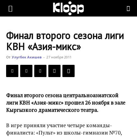
KLOOP.KG
Финал второго сезона лиги
—
КВН «Азия-микс»
От
Улугбек Акишев
-
27 ноября 2011
Новости
Кыргызстана
Финал второго сезона центральноазиатской
лиги КВН «Азия-микс» прошел 26 ноября в зале
Кыргызкого драматического театра.
В игре приняли участие четыре команды-
финалиста: «Пульт» из школы-гимназии №70,