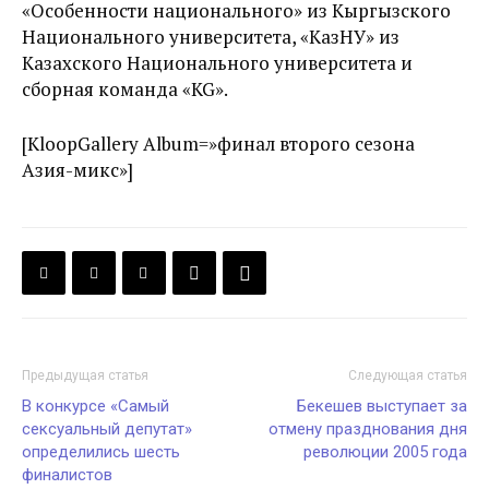
«Особенности национального» из Кыргызского
Национального университета, «КазНУ» из
Казахского Национального университета и
сборная команда «KG».
[KloopGallery Album=»финал второго сезона
Азия-микс»]
Предыдущая статья
Следующая статья
В конкурсе «Самый
Бекешев выступает за
сексуальный депутат»
отмену празднования дня
определились шесть
революции 2005 года
финалистов