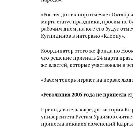
«Россия до сих пор отмечает Октябрь
марта статус праздника, просим не б
рабочим днем, на юге его будут отмеч
Кутпидинов в интервью «Клоопу».
Координатор этого же фонда по Ноок
что решение признать 24 марта пра
же властей, которые участвовали в р
«Зачем теперь играют на нервах люде
«Революция 2005 года не принесла с
Преподаватель кафедры истории Кыр
университета Рустам Ураимов считает
принесла никаких изменений Кыргы