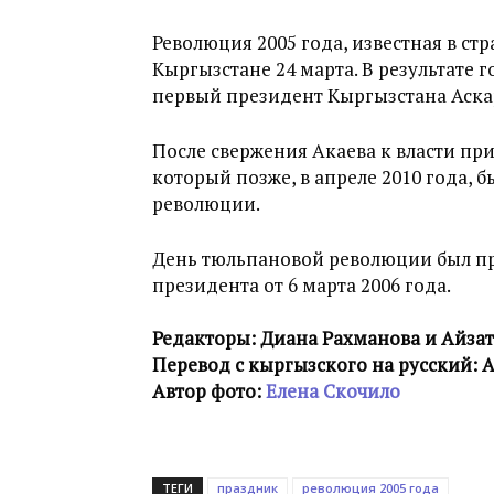
Революция 2005 года, известная в ст
Кыргызстане 24 марта. В результате 
первый президент Кыргызстана Аскар
После свержения Акаева к власти пр
который позже, в апреле 2010 года, б
революции.
День тюльпановой революции был пр
президента от 6 марта 2006 года.
Редакторы: Диана Рахманова и Айза
Перевод с кыргызского на русский: 
Автор фото:
Елена Скочило
ТЕГИ
праздник
революция 2005 года