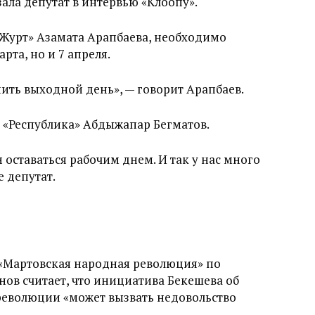
зала депутат в интервью «Клоопу».
 Журт» Азамата Арапбаева, необходимо
рта, но и 7 апреля.
ть выходной день», — говорит Арапбаев.
и «Республика» Абдыжапар Бегматов.
оставаться рабочим днем. И так у нас много
 депутат.
«Мартовская народная революция» по
ов считает, что инициатива Бекешева об
еволюции «может вызвать недовольство