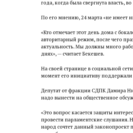
года, когда была свергнута власть, в
По его мнению, 24 марта «не имеет 
«Кто отмечает этот день дома с бока
авторитарный режим, после чего пра
актуальность. Мы должны много рабо
днях», — считает Бекешев.
На своей странице в социальной сети
момент его инициативу поддержали 
Депутат от фракции СДПК Дамира Ни
надо вынести на общественное обсу
«Это вопрос касается защиты интере
провести парламентские слушания. 
народ сочтет данный законопроект 