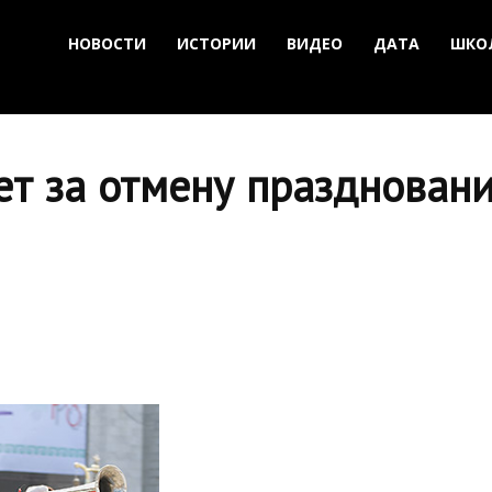
НОВОСТИ
ИСТОРИИ
ВИДЕО
ДАТА
ШКО
ет за отмену празднован