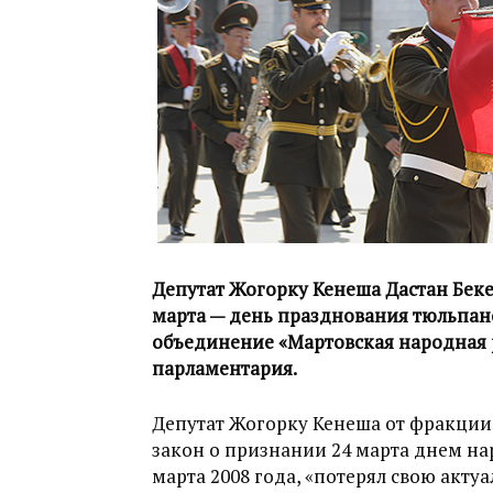
Депутат Жогорку Кенеша Дастан Бек
марта — день празднования тюльпан
объединение «Мартовская народная
парламентария.
Депутат Жогорку Кенеша от фракции 
закон о признании 24 марта днем н
марта 2008 года, «потерял свою акту