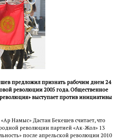
ешев предложил признать рабочим днем 24
овой революции 2005 года. Общественное
 революция» выступает против инициативы
«Ар Намыс» Дастан Бекешев считает, что
ародной революции партией «Ак-Жол» 13
альность» после апрельской революции 2010