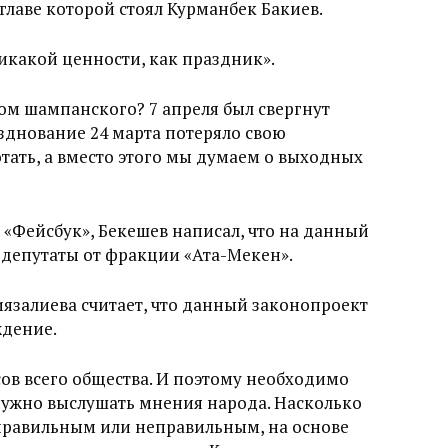
о главе которой стоял Курманбек Бакиев.
никакой ценности, как праздник».
лом шампанского? 7 апреля был свергнут
зднование 24 марта потеряло свою
тать, а вместо этого мы думаем о выходных
 «Фейсбук», Бекешев написал, что на данный
депутаты от фракции «Ата-Мекен».
язалиева считает, что данный законопроект
ждение.
сов всего общества. И поэтому необходимо
Нужно выслушать мнения народа. Насколько
правильным или неправильным, на основе