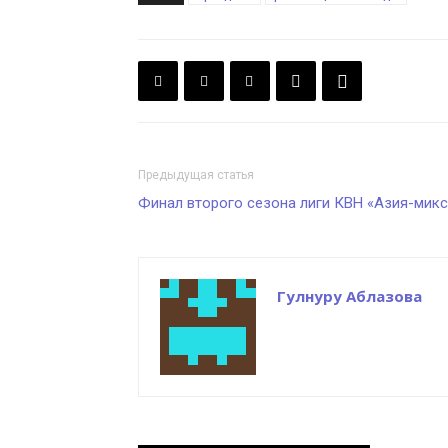
Предыдущая статья
Финал второго сезона лиги КВН «Азия-микс
Гулнуру Аблазова