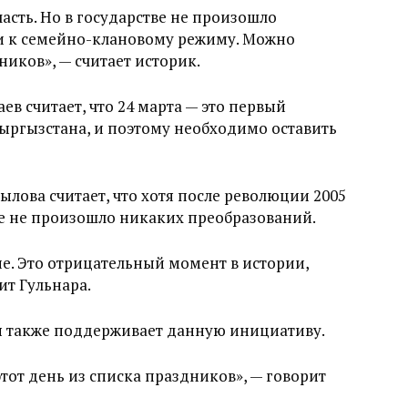
асть. Но в государстве не произошло
и к семейно-клановому режиму. Можно
ников», — считает историк.
в считает, что 24 марта — это первый
ыргызстана, и поэтому необходимо оставить
лова считает, что хотя после революции 2005
тве не произошло никаких преобразований.
. Это отрицательный момент в истории,
ит Гульнара.
ы также поддерживает данную инициативу.
этот день из списка праздников», — говорит