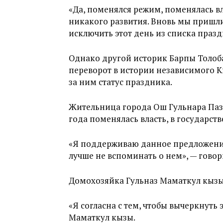
«Да, поменялся режим, поменялась вл
никакого развития. Вновь мы пришл
исключить этот день из списка празд
Однако другой историк Барпы Толобае
переворот в истории независимого К
за ним статус праздника.
Жительница города Ош Гульнара Пазы
года поменялась власть, в государс
«Я поддерживаю данное предложение
лучше не вспоминать о нем», — говор
Домохозяйка Гульназ Маматкул кыз
«Я согласна с тем, чтобы вычеркнуть 
Маматкул кызы.