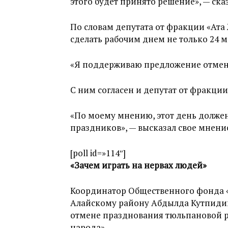
этого будет принято решение», — ска
По словам депутата от фракции «Ата
сделать рабочим днем не только 24 ма
«Я поддерживаю предложение отмени
С ним согласен и депутат от фракци
«По моему мнению, этот день должен 
праздников», — высказал свое мнение
[poll id=»114″]
«Зачем играть на нервах людей»
Координатор Общественного фонда 
Алайскому району Абдылда Кутпидин
отмене празднования тюльпановой р
народа».