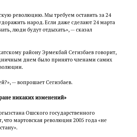
скую революцию. Мы требуем оставить за 24
удоражить народ. Если даже сделают 24 марта
ать, люди будут отдыхать», — сказал
атскому району Эрмекбай Сегизбаев говорит,
здничным днем было принято членами самих
еволюции.
й?», — вопрошает Сегизбаев.
тране никаких изменений»
гызстана Ошского государственного
, что мартовская революция 2005 года «не
стану».