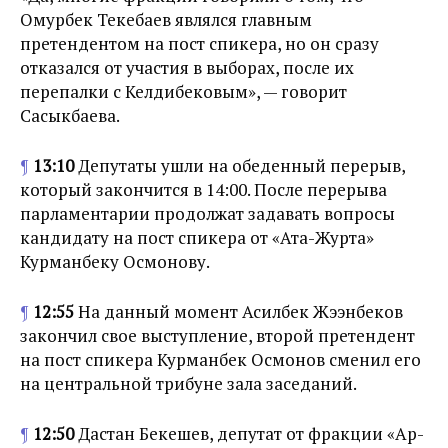
Омурбек Текебаев являлся главным
претендентом на пост спикера, но он сразу
отказался от участия в выборах, после их
перепалки с Келдибековым», — говорит
Сасыкбаева.
¶
13:10
Депутаты ушли на обеденный перерыв,
который закончится в 14:00. После перерыва
парламентарии продолжат задавать вопросы
кандидату на пост спикера от «Ата-Журта»
Курманбеку Осмонову.
¶
12:55
На данный момент Асилбек Жээнбеков
закончил свое выступление, второй претендент
на пост спикера Курманбек Осмонов сменил его
на центральной трибуне зала заседаний.
¶
12:50
Дастан Бекешев, депутат от фракции «Ар-