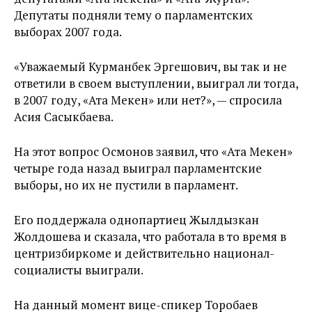
Депутаты подняли тему о парламентских
выборах 2007 года.
«Уважаемый Курманбек Эргешович, вы так и не
ответили в своем выступлении, выиграл ли тогда,
в 2007 году, «Ата Мекен» или нет?», — спросила
Асия Сасыкбаева.
На этот вопрос Осмонов заявил, что «Ата Мекен»
четыре года назад выиграл парламентские
выборы, но их не пустили в парламент.
Его поддержала однопартиец Жылдызкан
Жолдошева и сказала, что работала в то время в
центризбиркоме и действительно национал-
социалисты выиграли.
На данный момент вице-спикер Торобаев