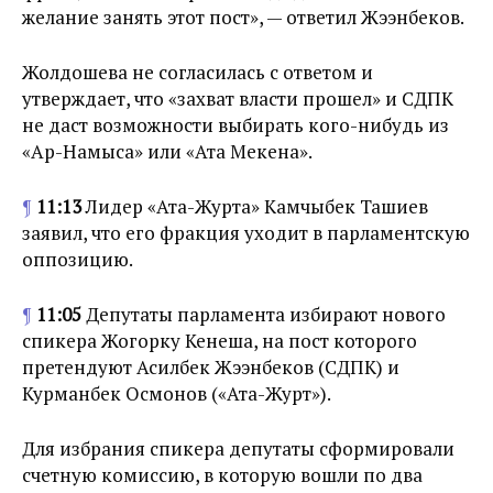
желание занять этот пост», — ответил Жээнбеков.
Жолдошева не согласилась с ответом и
утверждает, что «захват власти прошел» и СДПК
не даст возможности выбирать кого-нибудь из
«Ар-Намыса» или «Ата Мекена».
¶
11:13
Лидер «Ата-Журта» Камчыбек Ташиев
заявил, что его фракция уходит в парламентскую
оппозицию.
¶
11:05
Депутаты парламента избирают нового
спикера Жогорку Кенеша, на пост которого
претендуют Асилбек Жээнбеков (СДПК) и
Курманбек Осмонов («Ата-Журт»).
Для избрания спикера депутаты сформировали
счетную комиссию, в которую вошли по два