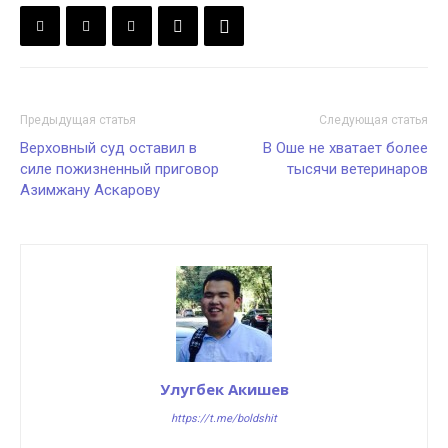
Предыдущая статья
Следующая статья
Верховный суд оставил в
В Оше не хватает более
силе пожизненный приговор
тысячи ветеринаров
Азимжану Аскарову
Улугбек Акишев
https://t.me/boldshit