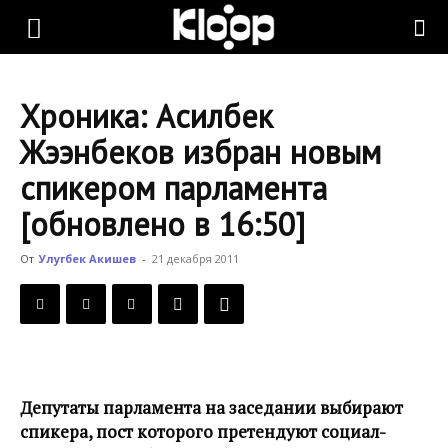
KLOOP.KG
Хроника: Асилбек
—
Жээнбеков избран новым
спикером парламента
Новости
[обновлено в 16:50]
От
Улугбек Акишев
-
21 декабря 2011
Кыргызстана
Депутаты парламента на заседании выбирают
спикера, пост которого претендуют социал-