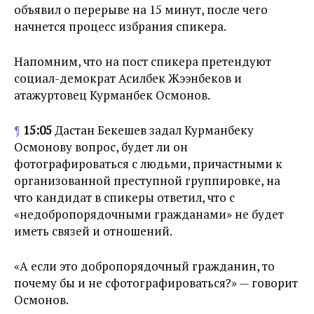
объявил о перерыве на 15 минут, после чего
начнется процесс избрания спикера.
Напомним, что на пост спикера претендуют
социал-демократ Асилбек Жээнбеков и
атажуртовец Курманбек Осмонов.
¶
15:05
Дастан Бекешев задал Курманбеку
Осмонову вопрос, будет ли он
фотографироваться с людьми, причастными к
организованной преступной группировке, на
что кандидат в спикеры ответил, что с
«недобропорядочными гражданами» не будет
иметь связей и отношений.
«А если это добропорядочный гражданин, то
почему бы и не сфотографироваться?» — говорит
Осмонов.