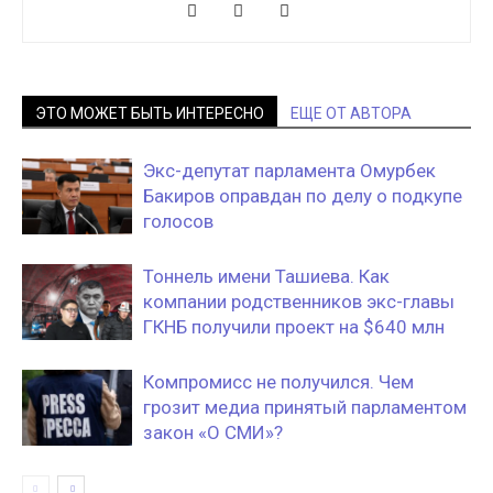
ЭТО МОЖЕТ БЫТЬ ИНТЕРЕСНО
ЕЩЕ ОТ АВТОРА
Экс-депутат парламента Омурбек
Бакиров оправдан по делу о подкупе
голосов
Тоннель имени Ташиева. Как
компании родственников экс-главы
ГКНБ получили проект на $640 млн
Компромисс не получился. Чем
грозит медиа принятый парламентом
закон «О СМИ»?