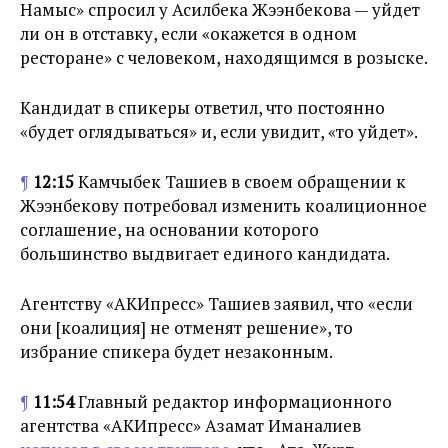
Намыс» спросил у Асилбека Жээнбекова — уйдет
ли он в отставку, если «окажется в одном
ресторане» с человеком, находящимся в розыске.
Кандидат в спикеры ответил, что постоянно
«будет оглядываться» и, если увидит, «то уйдет».
¶
12:15
Камчыбек Ташиев в своем обращении к
Жээнбекову потребовал изменить коалиционное
соглашение, на основании которого
большинство выдвигает единого кандидата.
Агентству «АКИпресс» Ташиев заявил, что «если
они [коалиция] не отменят решение», то
избрание спикера будет незаконным.
¶
11:54
Главный редактор информационного
агентства «АКИпресс» Азамат Иманалиев