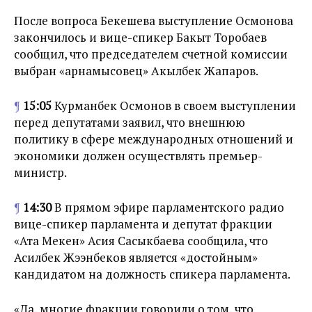
После вопроса Бекешева выступление Осмонова
закончилось и вице-спикер Бакыт Торобаев
сообщил, что председателем счетной комиссии
выбран «арнамысовец» Акылбек Жапаров.
¶
15:05
Курманбек Осмонов в своем выступлении
перед депутатами заявил, что внешнюю
политику в сфере международных отношений и
экономики должен осуществлять премьер-
министр.
¶
14:30
В прямом эфире парламентского радио
вице-спикер парламента и депутат фракции
«Ата Мекен» Асия Сасыкбаева сообщила, что
Асилбек Жээнбеков является «достойным»
кандидатом на должность спикера парламента.
«Да, многие фракции говорили о том, что