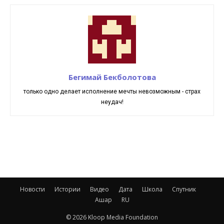
Бегимай Бекболотова
только одно делает исполнение мечты невозможным - страх
неудач!
Новости
Истории
Видео
Дата
Школа
Спутник
Ашар
RU
© 2026 Kloop Media Foundation