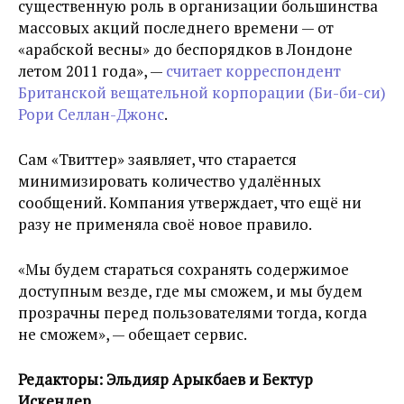
существенную роль в организации большинства
массовых акций последнего времени — от
«арабской весны» до беспорядков в Лондоне
летом 2011 года», —
считает корреспондент
Британской вещательной корпорации (Би-би-си)
Рори Селлан-Джонс
.
Сам «Твиттер» заявляет, что старается
минимизировать количество удалённых
сообщений. Компания утверждает, что ещё ни
разу не применяла своё новое правило.
«Мы будем стараться сохранять содержимое
доступным везде, где мы сможем, и мы будем
прозрачны перед пользователями тогда, когда
не сможем», — обещает сервис.
Редакторы: Эльдияр Арыкбаев и Бектур
Искендер