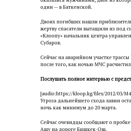
один — в Баткенской.
Двоих погибших нашли приблизительн
жертву спасатели вытащили из под сн
«Клоопу» начальник центра управле
Субаров.
Сейчас на аварийном участке трассы
после того, как ночью МЧС расчистил
Послушать полное интервью с предс
[audio:https://kloop.kg/files/2012/03/M4
Угроза дальнейшего схода лавин оста
ночь как минимум до 20 марта.
Сейчас очевидцы сообщают о пробке в
Ашу на дороге Бишкек-Ош.