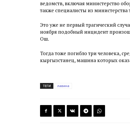
ведомств, включая министерство обор
также специалисты из министерства 
Это уже не первый трагический случа
ноября подобный инцидент произошё
Ош.
Тогда тоже погибло три человека, ср
кыргызстанец, машина которых оказа
ТЕГИ
лавина