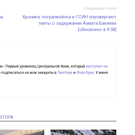
Следующая статья
на
Хроника: погранвойска и ГСИН опровергают
твиты о задержании Ахмата Бакиева
[обновлено в 9:58]
а». Первый уроженец Центральной Азии, который
выступил на
ю подписаться на мои эккаунты в
Твиттере
и
Фэйсбуке
. У меня
АВТОРА