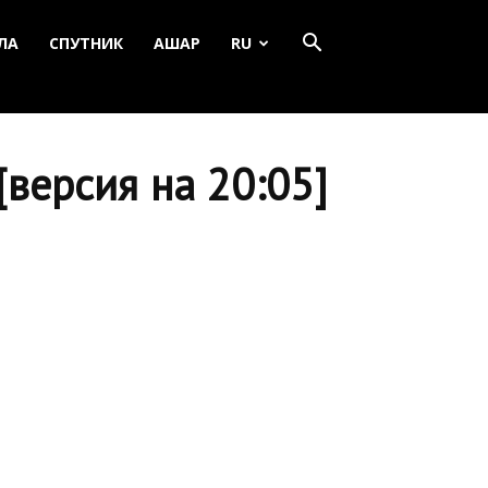
ЛА
СПУТНИК
АШАР
RU
версия на 20:05]