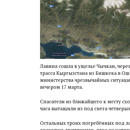
Лавина сошла в ущелье Чычкан, чере
трасса Кыргызстана из Бишкека в Ош
министерства чрезвычайных ситуаций
вечером 17 марта.
Спасатели из ближайшего к месту схо
часа вытащили из под снега четверы
Остальных троих погребённых под ла
оказались мужчинами, двое из котор