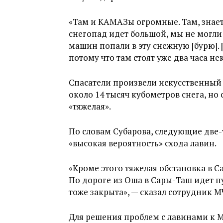
«Там и КАМАЗы огромные. Там, знаете
снегопад идет большой, мы не могли
машин попали в эту снежную [бурю]. 
потому что там стоят уже два часа не
Спасатели произвели искусственный
около 14 тысяч кубометров снега, но
«тяжелая».
По словам Субарова, следующие две-
«высокая вероятность» схода лавин.
«Кроме этого тяжелая обстановка в 
По дороге из Оша в Сары-Таш идет пур
тоже закрыта», — сказал сотрудник 
Для решения проблем с лавинами к 