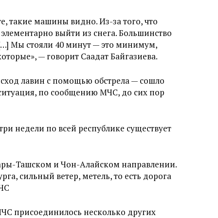
, такие машины видно. Из-за того, что
 элементарно выйти из снега. Большинство
[…] Мы стояли 40 минут — это минимум,
которые», — говорит Саадат Байгазиева.
 сход лавин с помощью обстрела — сошло
 ситуация, по сообщению МЧС, до сих пор
три недели по всей республике существует
Сары-Ташском и Чон-Алайском направлении.
га, сильный ветер, метель, то есть дорога
МЧС
МЧС присоединилось несколько других