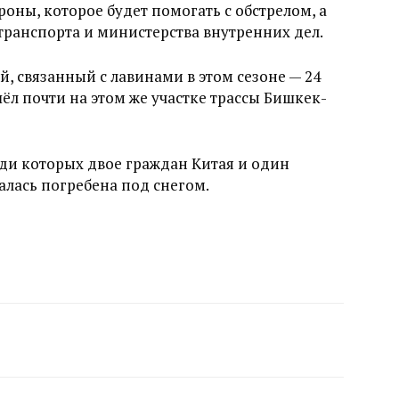
оны, которое будет помогать с обстрелом, а
транспорта и министерства внутренних дел.
й, связанный с лавинами в этом сезоне — 24
л почти на этом же участке трассы Бишкек-
еди которых двое граждан Китая и один
лась погребена под снегом.