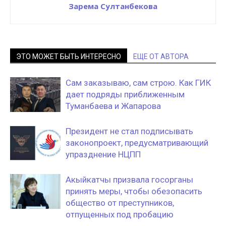
Зарема Султанбекова
ЭТО МОЖЕТ БЫТЬ ИНТЕРЕСНО
ЕЩЕ ОТ АВТОРА
Сам заказываю, сам строю. Как ГИК
дает подряды приближенным
Туманбаева и Жапарова
Президент не стал подписывать
законопроект, предусматривающий
упразднение НЦПП
Акыйкатчы призвала госорганы
принять меры, чтобы обезопасить
общество от преступников,
отпущенных под пробацию