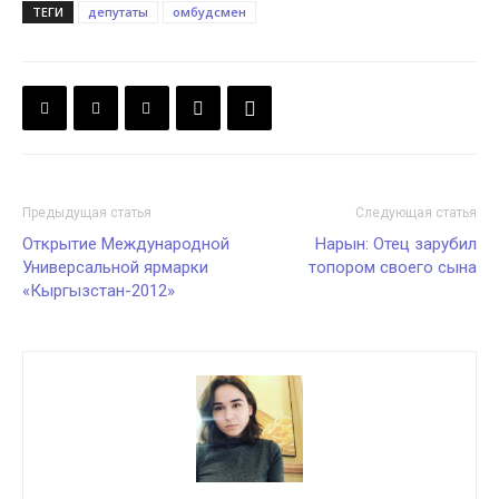
ТЕГИ
депутаты
омбудсмен
Предыдущая статья
Следующая статья
Открытие Международной
Нарын: Отец зарубил
Универсальной ярмарки
топором своего сына
«Кыргызстан-2012»