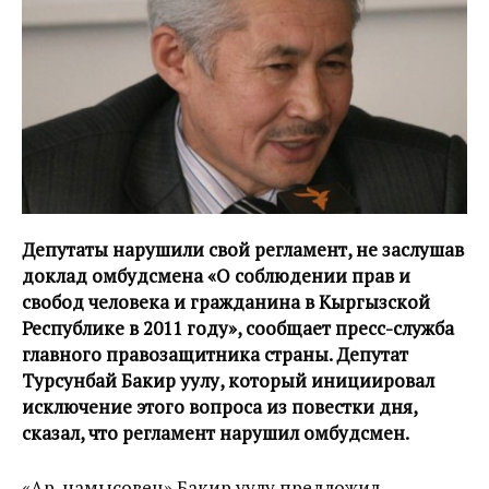
Депутаты нарушили свой регламент, не заслушав
доклад омбудсмена «О соблюдении прав и
свобод человека и гражданина в Кыргызской
Республике в 2011 году», сообщает пресс-служба
главного правозащитника страны. Депутат
Турсунбай Бакир уулу, который инициировал
исключение этого вопроса из повестки дня,
сказал, что регламент нарушил омбудсмен.
«Ар-намысовец» Бакир уулу предложил