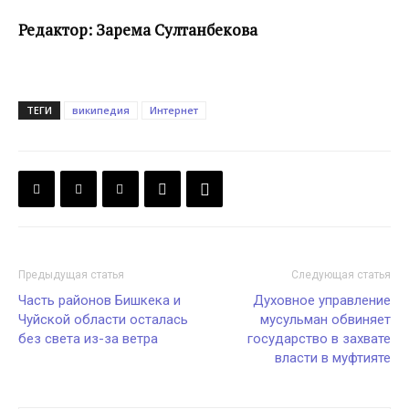
Редактор: Зарема Султанбекова
ТЕГИ
википедия
Интернет
Предыдущая статья
Следующая статья
Часть районов Бишкека и
Духовное управление
Чуйской области осталась
мусульман обвиняет
без света из-за ветра
государство в захвате
власти в муфтияте