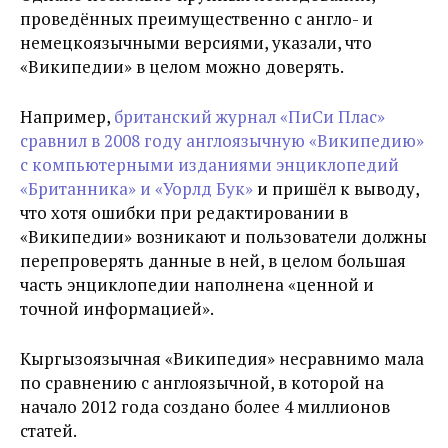
проведённых преимущественно с англо- и
немецкоязычными версиями, указали, что
«Википедии» в целом можно доверять.
Например,
британский журнал «ПиСи Плас»
сравнил в 2008 году англоязычную «Википедию»
с компьютерными изданиями энциклопедий
«Британника» и «Уорлд Бук»
и пришёл к выводу,
что хотя ошибки при редактировании в
«Википедии» возникают и пользователи должны
перепроверять данные в ней, в целом большая
часть энциклопедии наполнена «ценной и
точной информацией».
Кыргызоязычная «Википедия» несравнимо мала
по сравнению с англоязычной, в которой на
начало 2012 года создано более 4 миллионов
статей.