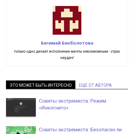
Бегимай Бекболотова
только одно делает исполнение мечты невозможным - страх
неудач!
ЭТО МОЖЕТ БЫТЬ ИНТЕРЕСНО
ЕЩЕ ОТ АВТОРА
Советы экстремиста: Режим
«Инкогнито»
Советы экстремиста: Безопасен ли