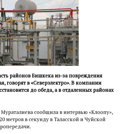
часть районов Бишкека из-за повреждения
я, говорят в «Северэлектро». В компании
становится до обеда, а в отдаленных районах
я Мураталиева сообщила в интервью «Клоопу»,
20 метров в секунду в Таласской и Чуйской
тропередачи.