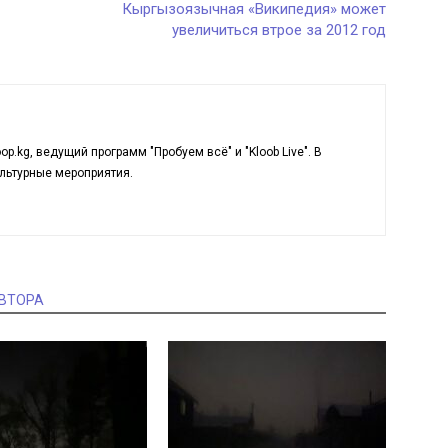
Кыргызоязычная «Википедия» может
увеличиться втрое за 2012 год
p.kg, ведущий программ "Пробуем всё" и "Kloob Live". В
льтурные мероприятия.
АВТОРА