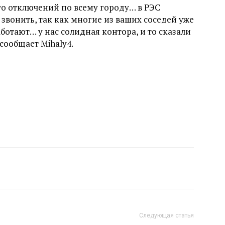
ого отключений по всему городу… в РЭС
звонить, так как многие из ваших соседей уже
аботают… у нас солидная контора, и то сказали
сообщает Mihaly4.
Следующая статья