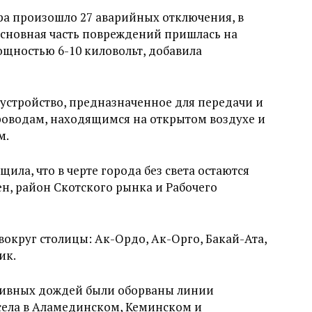
тра произошло 27 аварийных отключения, в
Основная часть повреждений пришлась на
щностью 6-10 киловольт, добавила
устройство, предназначенное для передачи и
роводам, находящимся на открытом воздухе и
м.
ила, что в черте города без света остаются
н, район Скотского рынка и Рабочего
вокруг столицы: Ак-Ордо, Ак-Орго, Бакай-Ата,
ик.
оливных дождей были оборваны линии
 села в Аламединском, Кеминском и