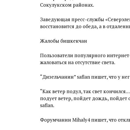
Сокулукском районах.
Заведующая пресс-службы «Северэлек
восстановится до обеда, а в отдаленн
Жалобы бишкекчан
Пользователи популярного интернет-
жаловаться на отсутствие света.
“Дизельчанин” saflan пишет, что у него
“Как ветер подул, так свет кончился…
подует ветер, пойдет дождь, пойдет 
saflan.
Форумчанин Mihaly4 пишет, что откл