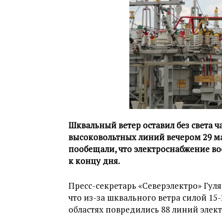
Шквальный ветер оставил без света 
высоковольтных линий вечером 29 ма
пообещали, что электроснабжение вос
к концу дня.
Пресс-секретарь «Северэлектро» Гул
что из-за шквального ветра силой 15-
областях повредились 88 линий элек