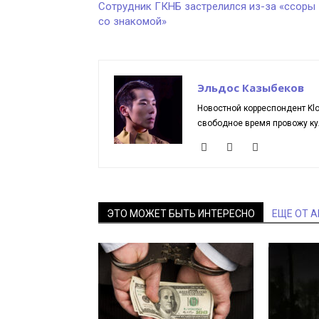
Сотрудник ГКНБ застрелился из-за «ссоры
со знакомой»
Эльдос Казыбеков
Новостной корреспондент Kloo
свободное время провожу ку
ЭТО МОЖЕТ БЫТЬ ИНТЕРЕСНО
ЕЩЕ ОТ 