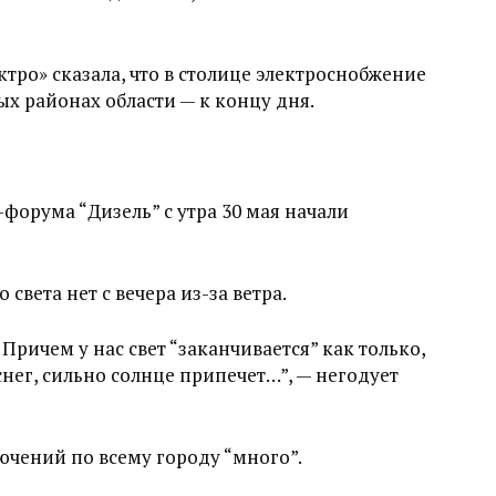
тро» сказала, что в столице электроснобжение
ых районах области — к концу дня.
форума “Дизель” с утра 30 мая начали
 света нет с вечера из-за ветра.
 Причем у нас свет “заканчивается” как только,
снег, сильно солнце припечет…”, — негодует
ючений по всему городу “много”.