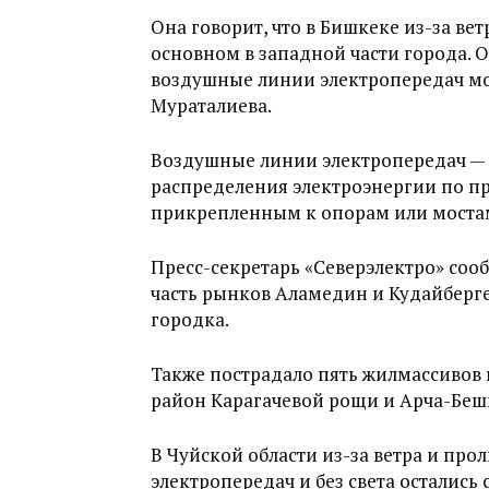
Она говорит, что в Бишкеке из-за ве
основном в западной части города. 
воздушные линии электропередач мо
Мураталиева.
Воздушные линии электропередач — 
распределения электроэнергии по п
прикрепленным к опорам или моста
Пресс-секретарь «Северэлектро» сообщ
часть рынков Аламедин и Кудайберге
городка.
Также пострадало пять жилмассивов 
район Карагачевой рощи и Арча-Беш
В Чуйской области из-за ветра и пр
электропередач и без света остались