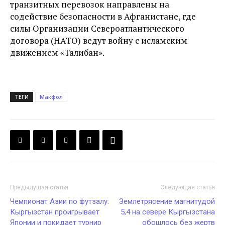
транзитных перевозок направлены на
содействие безопасности в Афганистане, где
силы Организации Североатлантического
договора (НАТО) ведут войну с исламским
движением «Талибан».
ТЕГИ
Макфол
Предыдущая статья
Следующая статья
Чемпионат Азии по футзалу:
Землетрясение магнитудой
Кыргызстан проигрывает
5,4 на севере Кыргызстана
Японии и покидает турнир
обошлось без жертв