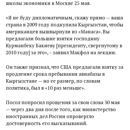
школы экономики в Москве 25 мая.
«Я не буду дипломатичным, скажу прямо — ваша
страна в 2009 году подкупила Кыргызстан, чтобы
американцев вышвырнули из «Манаса». Вы
предлагали большие взятки господину
Курманбеку Бакиеву [президенту, свергнутому в
2010 году] за это», – заявил Макфол на лекции.
Он также признал, что США предлагали взятку за
продление срока пребывания авиабазы в
Кыргызстане — но ее размер, по словам
политика, был в «10 раз меньше».
Посол попросил прощения за свои слова 30 мая
— через два дня после того, как министерство
иностранных дел России опровергло
достоверность его высказываний.