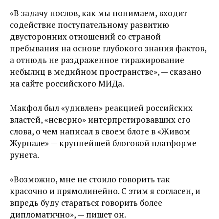
«В задачу послов, как мы понимаем, входит
содействие поступательному развитию
двусторонних отношений со страной
пребывания на основе глубокого знания фактов,
а отнюдь не раздраженное тиражирование
небылиц в медийном пространстве», — сказано
на сайте российского МИДа.
Макфол был «удивлен» реакцией российских
властей, «неверно» интерпретировавших его
слова, о чем написал в своем блоге в «Живом
Журнале» — крупнейшей блоговой платформе
рунета.
«Возможно, мне не стоило говорить так
красочно и прямолинейно. С этим я согласен, и
впредь буду стараться говорить более
дипломатично», — пишет он.