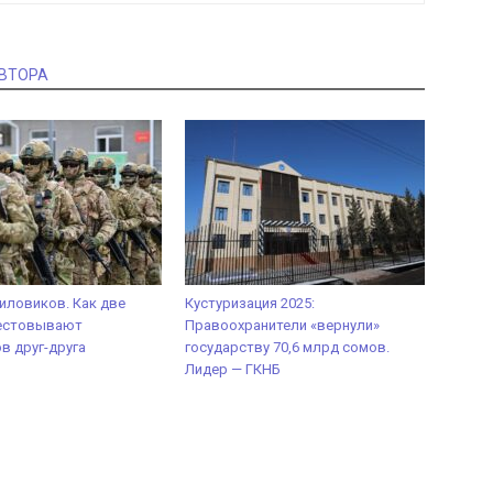
АВТОРА
силовиков. Как две
Кустуризация 2025:
естовывают
Правоохранители «вернули»
в друг-друга
государству 70,6 млрд сомов.
Лидер — ГКНБ