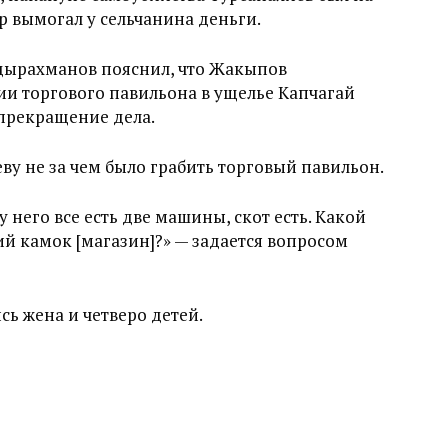
 вымогал у сельчанина деньги.
дырахманов пояснил, что Жакыпов
ии торгового павильона в ущелье Капчагай
 прекращение дела.
ву не за чем было грабить торговый павильон.
 него все есть две машины, скот есть. Какой
ий камок [магазин]?» — задается вопросом
сь жена и четверо детей.