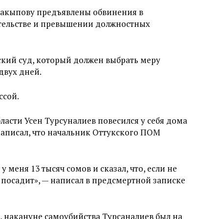
Жакыпову предъявлены обвинения в
тельстве и превышении должностных
кий суд, который должен выбрать меру
двух дней.
ссой.
асти Усен Турсуналиев повесился у себя дома
написал, что начальник Оттукского ПОМ
 меня 13 тысяч сомов и сказал, что, если не
 посадит», — написал в предсмертной записке
 накануне самоубийства Турсаналиев был на