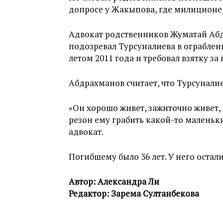
допросе у Жакыпова, где милиционер
Адвокат родственников Жуматай Аб
подозревал Турсуналиева в ограблен
летом 2011 года и требовал взятку за
Абдрахманов считает, что Турсуналие
«Он хорошо живет, зажиточно живет, у
резон ему грабить какой-то маленьк
адвокат.
Погибшему было 36 лет. У него остали
Автор: Александра Ли
Редактор: Зарема Султанбекова