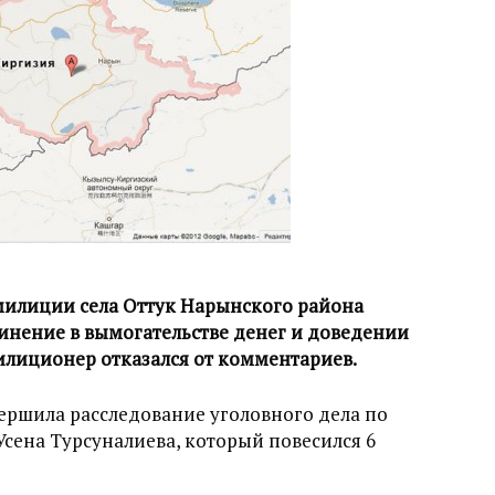
милиции села Оттук Нарынского района
инение в вымогательстве денег и доведении
илиционер отказался от комментариев.
ершила расследование уголовного дела по
Усена Турсуналиева, который повесился 6