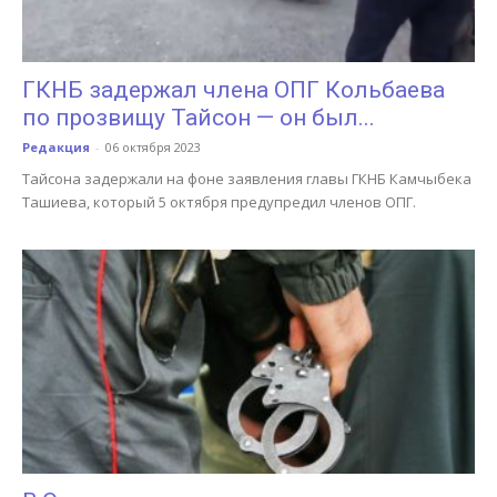
ГКНБ задержал члена ОПГ Кольбаева
по прозвищу Тайсон — он был...
Редакция
-
06 октября 2023
Тайсона задержали на фоне заявления главы ГКНБ Камчыбека
Ташиева, который 5 октября предупредил членов ОПГ.