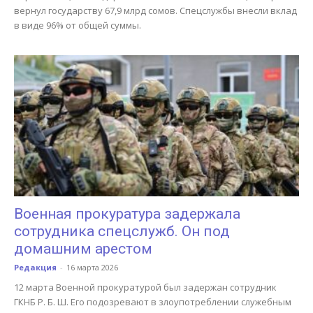
вернул государству 67,9 млрд сомов. Спецслужбы внесли вклад
в виде 96% от общей суммы.
Военная прокуратура задержала
сотрудника спецслужб. Он под
домашним арестом
Редакция
-
16 марта 2026
12 марта Военной прокуратурой был задержан сотрудник
ГКНБ Р. Б. Ш. Его подозревают в злоупотреблении служебным