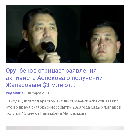
Орунбеков отрицает заявления
активиста Аспекова о получении
Жапаровым $3 млн от...
Редакция
-
18 марта 2024
Находящийся под арестом активист Мениск Аспеков заявил,
что во время октябрьских событий 2020 года Садыр Жапаров
получил $3 млн от Райымбека Матраимова.