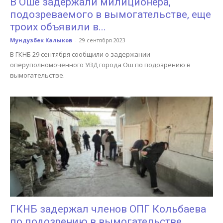
В Оше задержали милиционера,
подозреваемого в вымогательстве, еще
троих объявили в...
Мундузбек Калыков
-
29 сентября 2023
В ГКНБ 29 сентября сообщили о задержании
оперуполномоченного УВД города Ош по подозрению в
вымогательстве.
ГКНБ задержал членов ОПГ Кольбаева
по подозрению в вымогательстве