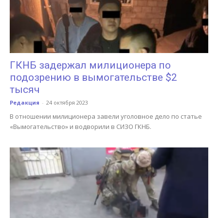
ГКНБ задержал милиционера по
подозрению в вымогательстве $2
тысяч
Редакция
-
24 октября 2023
В отношении милиционера завели уголовное дело по статье
«Вымогательство» и водворили в СИЗО ГКНБ.