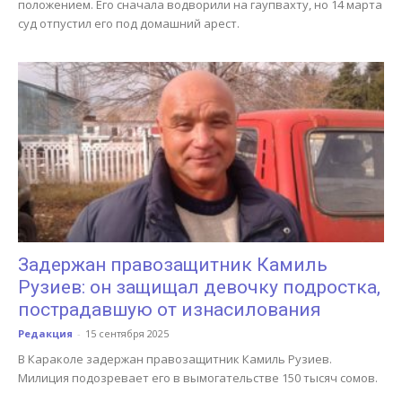
положением. Его сначала водворили на гаупвахту, но 14 марта
суд отпустил его под домашний арест.
Задержан правозащитник Камиль
Рузиев: он защищал девочку подростка,
пострадавшую от изнасилования
Редакция
-
15 сентября 2025
В Караколе задержан правозащитник Камиль Рузиев.
Милиция подозревает его в вымогательстве 150 тысяч сомов.