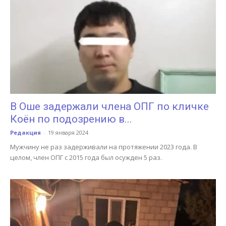
В Оше задержали члена ОПГ по кличке
Коён по подозрению в...
Редакция
-
19 января 2024
Мужчину не раз задерживали на протяжении 2023 года. В
целом, член ОПГ с 2015 года был осужден 5 раз.