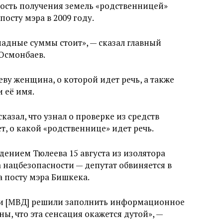
ость получения земель «родственницей»
осту мэра в 2009 году.
омадные суммы стоит», — сказал главный
Осмонбаев.
ву женщина, о которой идет речь, а также
 её имя.
азал, что узнал о проверке из средств
, о какой «родственнице» идет речь.
дением Тюлеева 15 августа из изолятора
нацбезопасности — депутат обвиняется в
 посту мэра Бишкека.
они [МВД] решили заполнить информационное
ы, что эта сенсация окажется дутой», —