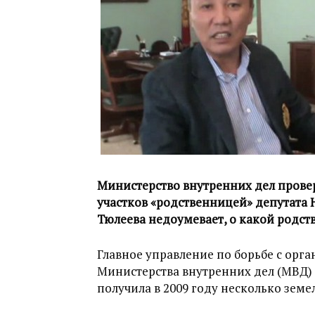
Министерство внутренних дел прове
участков «родственницей» депутата 
Тюлеева недоумевает, о какой родст
Главное управление по борьбе с орг
Министерства внутренних дел (МВД) 
получила в 2009 году несколько зем