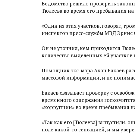
Ведомство решило проверить законн
Тюлеева во время его пребывания на п
«Один из этих участков, говорят, гр
инспектор пресс-службы МВД Эрнис 
Он не уточнил, кем приходится Тюлее
количество выделенных ей участков и
Помощник экс-мэра Ахан Бакаев расск
массовой информации, и не понимает
Бакаев связывает проверку с освобож
временного содержания госкомитета 
«коррупции» во время пребывания на
«Так как его [Тюлеева] выпустили, 
поле какой-то сенсацией, и мы уверен