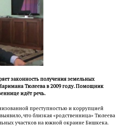
ряет законность получения земельных
Наримана Тюлеева в 2009 году. Помощник
веннице идёт речь.
анизованной преступностью и коррупцией
выявило, что близкая «родственница» Тюлеева
ельных участков на южной окраине Бишкека.