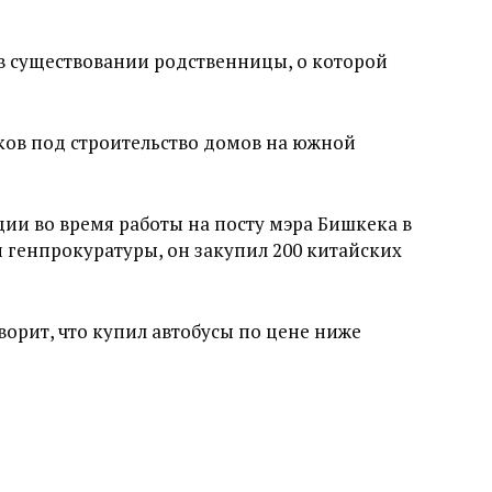
 в существовании родственницы, о которой
ков под строительство домов на южной
ции во время работы на посту мэра Бишкека в
ии генпрокуратуры, он закупил 200 китайских
ворит, что купил автобусы по цене ниже