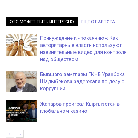
ЭТО МОЖЕТ БЫТЬ ИНТЕРЕСНО
ЕЩЕ ОТ АВТОРА
Принуждение к «покаянию»: Как
авторитарные власти используют
извинительные видео для контроля
над обществом
Бывшего замглавы ГКНБ Уранбека
Шадыбекова задержали по делу о
коррупции
Жапаров проиграл Кыргызстан в
глобальном казино