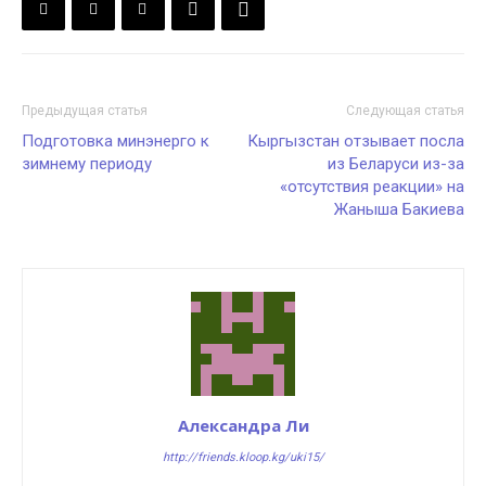
Предыдущая статья
Следующая статья
Подготовка минэнерго к
Кыргызстан отзывает посла
зимнему периоду
из Беларуси из-за
«отсутствия реакции» на
Жаныша Бакиева
Александра Ли
http://friends.kloop.kg/uki15/