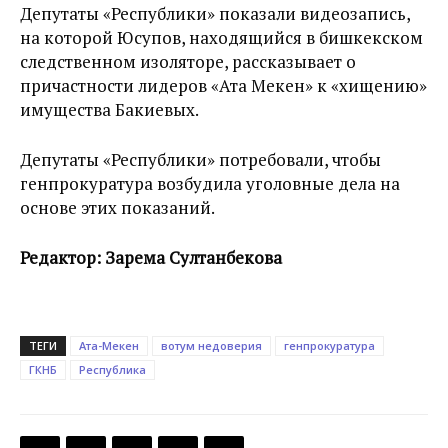
Депутаты «Республики» показали видеозапись,
на которой Юсупов, находящийся в бишкекском
следственном изоляторе, рассказывает о
причастности лидеров «Ата Мекен» к «хищению»
имущества Бакиевых.
Депутаты «Республики» потребовали, чтобы
генпрокуратура возбудила уголовные дела на
основе этих показаний.
Редактор: Зарема Султанбекова
ТЕГИ
Ата-Мекен
вотум недоверия
генпрокуратура
ГКНБ
Республика