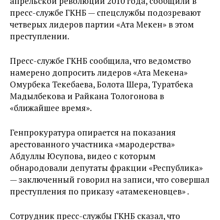
апрельской революции 2010 года, сообщили в
пресс-службе ГКНБ — спецслужбы подозревают
четверых лидеров партии «Ата Мекен» в этом
преступлении.
Пресс-службе ГКНБ сообщила, что ведомство
намерено допросить лидеров «Ата Мекена»
Омурбека Текебаева, Болота Шера, Туратбека
Мадылбекова и Райкана Тологонова в
«ближайшее время».
Генпрокуратура опирается на показания
арестованного участника «мародерства»
Абдуллы Юсупова, видео с которым
обнародовали депутаты фракции «Республика»
— заключенный говорил на записи, что совершал
преступления по приказу «атамекеновцев» .
Сотрудник пресс-службы ГКНБ сказал, что