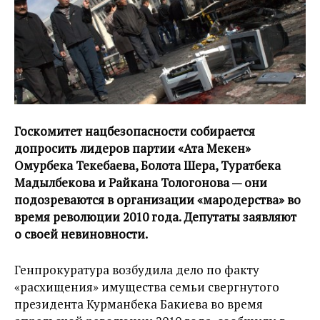
Госкомитет нацбезопасности собирается
допросить лидеров партии «Ата Мекен»
Омурбека Текебаева, Болота Шера, Туратбека
Мадылбекова и Райкана Тологонова — они
подозреваются в организации «мародерства» во
время революции 2010 года. Депутаты заявляют
о своей невиновности.
Генпрокуратура возбудила дело по факту
«расхищения» имущества семьи свергнутого
президента Курманбека Бакиева во время