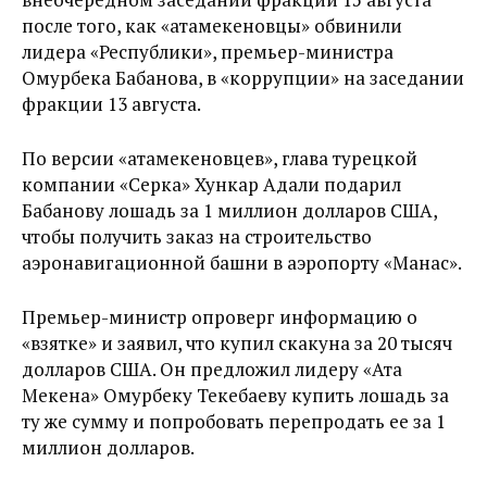
после того, как «атамекеновцы» обвинили
лидера «Республики», премьер-министра
Омурбека Бабанова, в «коррупции» на заседании
фракции 13 августа.
По версии «атамекеновцев», глава турецкой
компании «Серка» Хункар Адали подарил
Бабанову лошадь за 1 миллион долларов США,
чтобы получить заказ на строительство
аэронавигационной башни в аэропорту «Манас».
Премьер-министр опроверг информацию о
«взятке» и заявил, что купил скакуна за 20 тысяч
долларов США. Он предложил лидеру «Ата
Мекена» Омурбеку Текебаеву купить лошадь за
ту же сумму и попробовать перепродать ее за 1
миллион долларов.