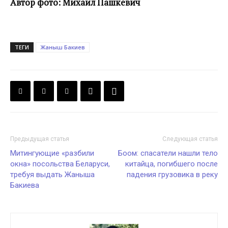
Автор фото: Михаил Пашкевич
ТЕГИ
Жаныш Бакиев
Предыдущая статья
Следующая статья
Митингующие «разбили
Боом: спасатели нашли тело
окна» посольства Беларуси,
китайца, погибшего после
требуя выдать Жаныша
падения грузовика в реку
Бакиева