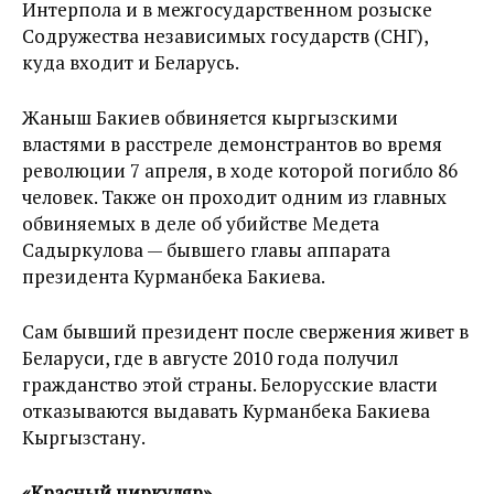
Интерпола и в межгосударственном розыске
Содружества независимых государств (СНГ),
куда входит и Беларусь.
Жаныш Бакиев обвиняется кыргызскими
властями в расстреле демонстрантов во время
революции 7 апреля, в ходе которой погибло 86
человек. Также он проходит одним из главных
обвиняемых в деле об убийстве Медета
Садыркулова — бывшего главы аппарата
президента Курманбека Бакиева.
Сам бывший президент после свержения живет в
Беларуси, где в августе 2010 года получил
гражданство этой страны. Белорусские власти
отказываются выдавать Курманбека Бакиева
Кыргызстану.
«Красный циркуляр»