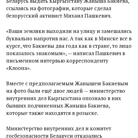
Беларусь выдать Кыргызстану Жаныша Бакиева,
ссылаясь на фотографии, которые сделал
белорусский активист Михаил Пашкевич.
«Ваши земляки выходили на улицу и замешались
буквально напротив нас. А так как в Минске все в
курсе, что Бакиевы два года как в стране, то лицо
показалось знакомым», — написал Пашкевич в
письменном интервью корреспонденту
«Клоопа».
Вместе с предполагаемым Жанышем Бакиевым
на фото были ещё двое людей — министерство
внутренних дел Кыргызстана опознало в них
бывших подчиненных Жаныша Бакиева,
которые также находятся в розыске.
Министерство внутренних дел и комитет
госбезопасности Беларуси отказались