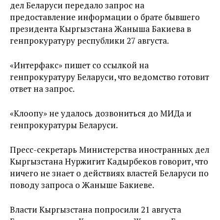
дел Беларуси передало запрос на
предоставление информации о брате бывшего
президента Кыргызстана Жаныша Бакиева в
генпрокуратуру республики 27 августа.
«Интерфакс» пишет со ссылкой на
генпрокуратуру Беларуси, что ведомство готовит
ответ на запрос.
«Клоопу» не удалось дозвониться до МИДа и
генпрокуратуры Беларуси.
Пресс-секретарь Министерства иностранных дел
Кыргызстана Нуржигит Кадырбеков говорит, что
ничего не знает о действиях властей Беларуси по
поводу запроса о Жаныше Бакиеве.
Власти Кыргызстана попросили 21 августа