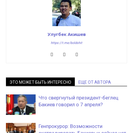
Улугбек Акишев
https://t.me/boldshit
ЭТО МОЖЕТ БЫТЬ ИНТЕРЕСНО
ЕЩЕ ОТ АВТОРА
Что свергнутый президент-беглец
Бакиев говорил о 7 апреля?
Генпрокурор: Возможности
экстрадировать Бакиевых сейчас нет