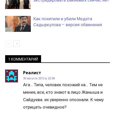
Как похитили и убили Медета
Садыркулова – версия обвинения
1 КОММЕНТАРИЙ
Реалист
30 августа 2012 в 22:08
Ага… Типа, человек похожий на… Тем не
менее, все, кто знают в лицо Жаныша и
Сайдуева. их уверенно опознали. К чему
отрицать очевидное?