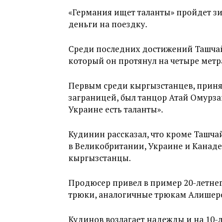
«Германия ищет таланты» пройдет з
деньги на поездку.
Среди последних достижений Ташчай
который он протянул на четыре метр
Первым среди кыргызстанцев, приняв
заграницей, был танцор Атай Омурза
Украине есть таланты».
Кудинин рассказал, что кроме Ташча
в Великобритании, Украине и Канаде
кыргызстанцы.
Продюсер привел в пример 20-летне
трюки, аналогичные трюкам Алишер
Кудинов возлагает надежды и на 1