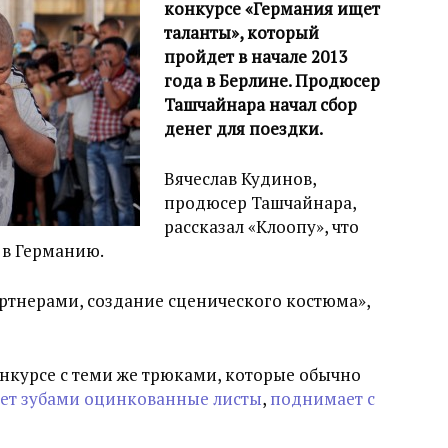
конкурсе «Германия ищет
таланты», который
пройдет в начале 2013
года в Берлине. Продюсер
Ташчайнара начал сбор
денег для поездки.
Вячеслав Кудинов,
продюсер Ташчайнара,
рассказал «Клоопу», что
 в Германию.
партнерами, создание сценического костюма»,
нкурсе с теми же трюками, которые обычно
ет зубами оцинкованные листы
,
поднимает с