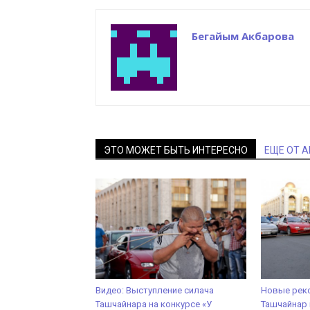
Бегайым Акбарова
ЭТО МОЖЕТ БЫТЬ ИНТЕРЕСНО
ЕЩЕ ОТ 
Видео: Выступление силача
Новые рек
Ташчайнара на конкурсе «У
Ташчайнар 