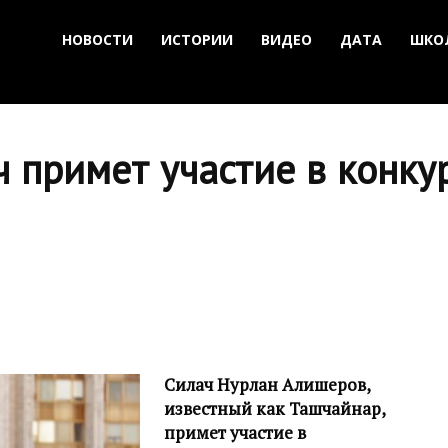
НОВОСТИ
ИСТОРИИ
ВИДЕО
ДАТА
ШКО
 примет участие в конкур
Силач Нурлан Алишеров,
известный как Ташчайнар,
примет участие в