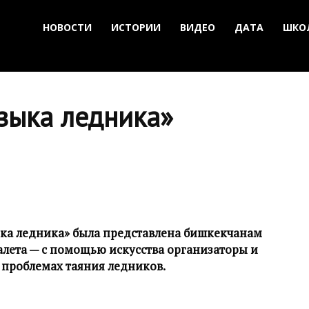
НОВОСТИ
ИСТОРИИ
ВИДЕО
ДАТА
ШКО
зыка ледника»
ка ледника» была представлена бишкекчанам
балета — с помощью искусства организаторы и
 проблемах таяния ледников.