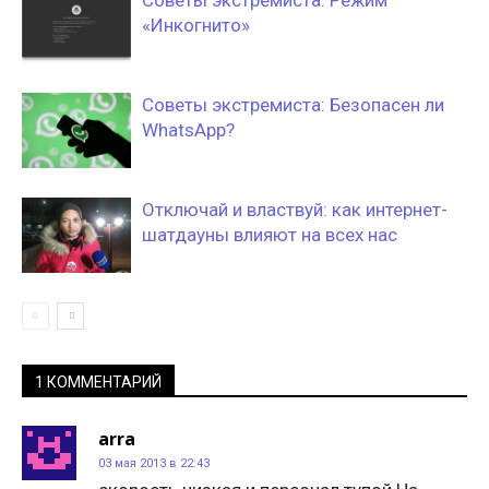
Советы экстремиста: Режим
«Инкогнито»
Советы экстремиста: Безопасен ли
WhatsApp?
Отключай и властвуй: как интернет-
шатдауны влияют на всех нас
1 КОММЕНТАРИЙ
arra
03 мая 2013 в 22:43