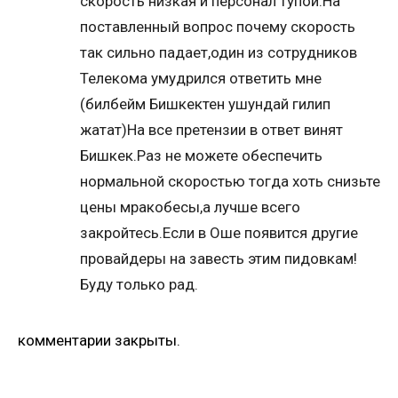
скорость низкая и персонал тупой.На
поставленный вопрос почему скорость
так сильно падает,один из сотрудников
Телекома умудрился ответить мне
(билбейм Бишкектен ушундай гилип
жатат)На все претензии в ответ винят
Бишкек.Раз не можете обеспечить
нормальной скоростью тогда хоть снизьте
цены мракобесы,а лучше всего
закройтесь.Если в Оше появится другие
провайдеры на завесть этим пидовкам!
Буду только рад.
комментарии закрыты.