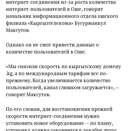
интернет-соединения из-за роста количества
интернет-пользователей в Оше, говорит
начальник информационного отдела ошского
филиала «Кыргызтелекома» Бусурманкул
Максутов.
Однако он не смог привести данные о
количестве пользователей в Оше.
«Мы снизили скорость по кыргызскому домену
.kg, а по международным тарифам все по-
прежнему. Когда увеличивается количество
пользователей, канал слишком загружается», —
говорит Максутов.
По его словам, для восстановления прежней
скорости интернет-соединения нужно
установить новое оборудование — по плану,
установка должна закончится в декабре этого