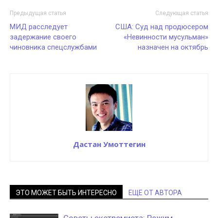
Предыдущая статья
Следующая статья
МИД расследует
США: Суд над продюсером
задержание своего
«Невинности мусульман»
чиновника спецслужбами
назначен на октябрь
Дастан Умоттегин
ЭТО МОЖЕТ БЫТЬ ИНТЕРЕСНО
ЕЩЕ ОТ АВТОРА