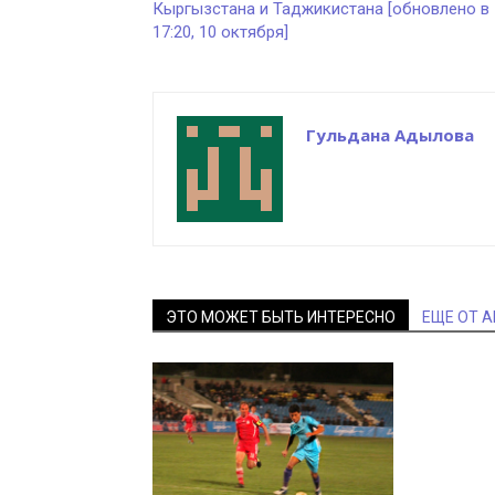
Кыргызстана и Таджикистана [обновлено в
17:20, 10 октября]
Гульдана Адылова
ЭТО МОЖЕТ БЫТЬ ИНТЕРЕСНО
ЕЩЕ ОТ 