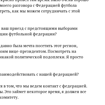
 моего разговора с Федерацией футбола
треть, как мы можем сотрудничать с этой
и ваш приезд с предстоящими выборами
ции футбольной федерации?
 давно была мечта посетить этот регион,
моим вице-президентом. Посмотреть на
никакой политической подоплеки. Я просто
заимодействовать с нашей федерацией?
 в том, что мы ведем контакт с федерацией.
ы. Это займет некоторое время, я должен все
комитету.