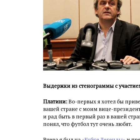
Выдержки из стенограммы с участи
Платини:
Во-первых я хотел бы привет
вашей стране с моим вице-президен
и рад быть в первый раз в вашей стра
понял, что футбол тут очень любят.
Вчера я был на
«Кубке Легенды»
и пре