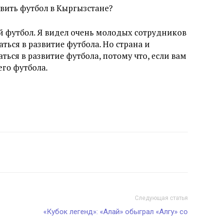
звить футбол в Кыргызстане?
 футбол. Я видел очень молодых сотрудников
ься в развитие футбола. Но страна и
ься в развитие футбола, потому что, если вам
его футбола.
Следующая статья
«Кубок легенд»: «Алай» обыграл «Алгу» со