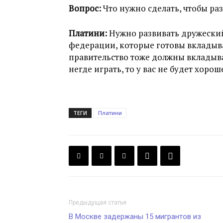
Вопрос:
Что нужно сделать, чтобы ра
Платини:
Нужно развивать дружеский
федерации, которые готовы вкладыват
правительство тоже должны вкладыват
негде играть, то у вас не будет хорош
ТЕГИ
Платини
Предыдущая статья
В Москве задержаны 15 мигрантов из