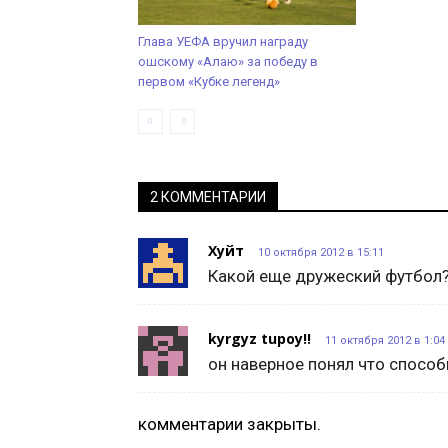
Глава УЕФА вручил награду
ошскому «Алаю» за победу в
первом «Кубке легенд»
2 КОММЕНТАРИИ
Хуйт
10 октября 2012 в 15:11
Какой еще дружеский футбол?
kyrgyz tupoy!!
11 октября 2012 в 1:04
он наверное понял что спосо
комментарии закрыты.