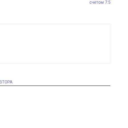
счетом 7:5
АВТОРА