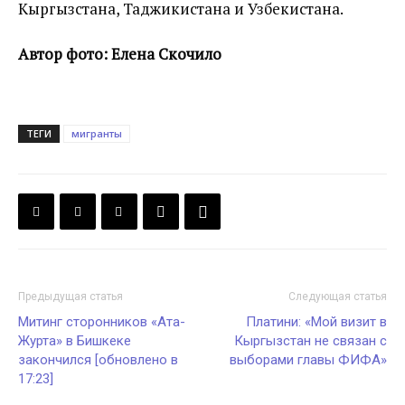
Кыргызстана, Таджикистана и Узбекистана.
Автор фото: Елена Скочило
ТЕГИ
мигранты
Предыдущая статья
Следующая статья
Митинг сторонников «Ата-
Платини: «Мой визит в
Журта» в Бишкеке
Кыргызстан не связан с
закончился [обновлено в
выборами главы ФИФА»
17:23]