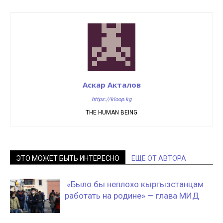
Аскар Акталов
https://kloop.kg
THE HUMAN BEING
ЭТО МОЖЕТ БЫТЬ ИНТЕРЕСНО
ЕЩЕ ОТ АВТОРА
«Было бы неплохо кыргызстанцам
работать на родине» — глава МИД