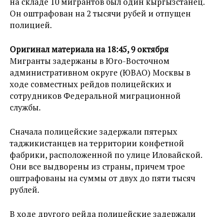
на складе 10 мигрантов был один кыргызстанец.
Он оштрафован на 2 тысячи рубей и отпущен
полицией.
Оригинал материала на 18:45, 9 октября
Мигранты задержаны в Юго-Восточном
административном округе (ЮВАО) Москвы в
ходе совместных рейдов полицейских и
сотрудников Федеральной миграционной
службы.
Сначала полицейские задержали пятерых
таджикистанцев на территории конфетной
фабрики, расположенной по улице Иловайской.
Они все выдворены из страны, причем трое
оштрафованы на суммы от двух до пяти тысяч
рублей.
В ходе другого рейда полицейские задержали