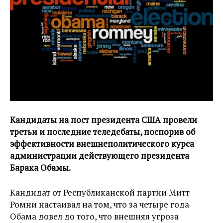
Кандидаты на пост президента США провели
третьи и последние теледебаты, поспорив об
эффективности внешнеполитического курса
администрации действующего президента
Барака Обамы.
Кандидат от Республиканской партии Митт
Ромни настаивал на том, что за четыре года
Обама довел до того, что внешняя угроза