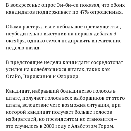
В воскресенье опрос Эн-би-си показал, что обоих
кандидатов поддерживает по 47% опрошенных.
Обама растерял свое небольшое преимущество,
неубедительно выступив на первых дебатах 3
октября, однако сумел подправить впечатление
неделю назад.
В предстоящие недели кандидаты сосредоточат
усилия на колеблющихся штатах, таких как
Огайо, Вирджиния и Флорида.
Кандидат, набравший большинство голосов в
штате, получает голоса всех выборщиков от этого
штата, вследствие чего возможна ситуация, при
которой кандидат получает больше голосов
избирателей, но президентом не становится –
это случилось в 2000 году с Альбертом Гором.