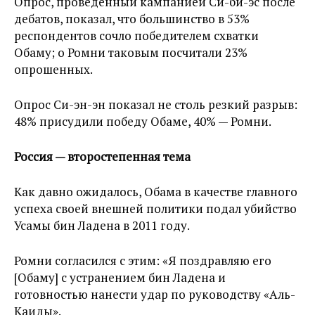
Опрос, проведенный кампанией Си-би-эс после
дебатов, показал, что большинство в 53%
респондентов сочло победителем схватки
Обаму; о Ромни таковым посчитали 23%
опрошенных.
Опрос Си-эн-эн показал не столь резкий разрыв:
48% присудили победу Обаме, 40% — Ромни.
Россия — второстепенная тема
Как давно ожидалось, Обама в качестве главного
успеха своей внешней политики подал убийство
Усамы бин Ладена в 2011 году.
Ромни согласился с этим: «Я поздравляю его
[Обаму] c устранением бин Ладена и
готовностью нанести удар по руководству «Аль-
Каиды».