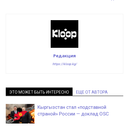
Редакция
https://kloop.kg/
ЭТО МОЖЕТ БЫТЬ ИНТЕРЕСНО
ЕЩЕ ОТ АВТОРА
Кыргызстан стал «подставной
страной» России — доклад OSC