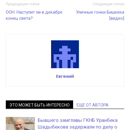
Предыдущая статья
Следующая статья
ООН: Наступит ли в декабре
Уличные гонки Бишкека
конец света?
[видео]
Евгений
ЭТО МОЖЕТ БЫТЬ ИНТЕРЕСНО
ЕЩЕ ОТ АВТОРА
Бывшего замглавы ГКНБ Уранбека
Шадыбекова задержали по делу о