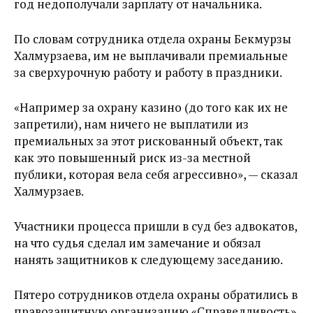
год недополучали зарплату от начальника.
По словам сотрудника отдела охраны Бекмурзы
Халмурзаева, им не выплачивали премиальные
за сверхурочную работу и работу в праздники.
«Например за охрану казино (до того как их не
запретили), нам ничего не выплатили из
премиальных за этот рискованный объект, так
как это повышенный риск из-за местной
публики, которая вела себя агрессивно», — сказал
Халмурзаев.
Участники процесса пришли в суд без адвокатов,
на что судья сделал им замечание и обязал
нанять защитников к следующему заседанию.
Пятеро сотрудников отдела охраны обратились в
правозащитную организацию «Справедливость»