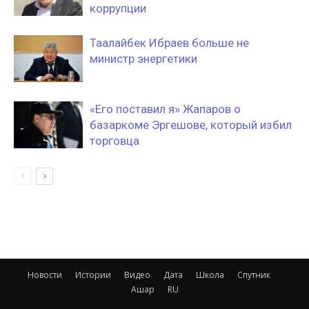
коррупции
Таалайбек Ибраев больше не
министр энергетики
«Его поставил я» Жапаров о
базаркоме Эргешове, который избил
торговца
Новости
Истории
Видео
Дата
Школа
Спутник
Ашар
RU