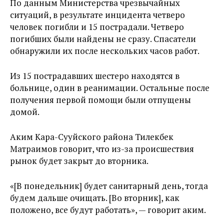
По данным Министерства чрезвычайных
ситуаций, в результате инцидента четверо
человек погибли и 15 пострадали. Четверо
погибших были найдены не сразу. Спасатели
обнаружили их после нескольких часов работ.
Из 15 пострадавших шестеро находятся в
больнице, один в реанимации. Остальные после
получения первой помощи были отпущены
домой.
Аким Кара-Сууйского района Тилекбек
Матраимов говорит, что из-за происшествия
рынок будет закрыт до вторника.
«[В понедельник] будет санитарный день, тогда
будем дальше очищать. [Во вторник], как
положено, все будут работать», — говорит аким.