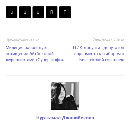
Предыдущая статья
Следующая статья
Милиция расследует
ЦИК допустит депутатов
похищение Айтбековой
парламента к выборам в
журналистами «Супер-инфо»
Бишкекский горкенеш
Нуржамал Джанибекова