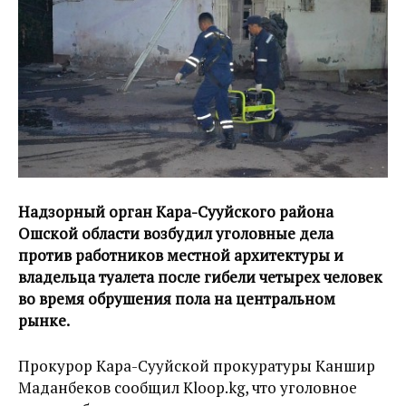
Надзорный орган Кара-Сууйского района
Ошской области возбудил уголовные дела
против работников местной архитектуры и
владельца туалета после гибели четырех человек
во время обрушения пола на центральном
рынке.
Прокурор Кара-Сууйской прокуратуры Каншир
Маданбеков сообщил Kloop.kg, что уголовное