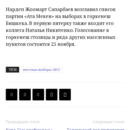
Нардеп Жоомарт Сапарбаев возглавил список
партии «Ата Мекен» на выборах в горкенеш
Бишкека. В первую пятерку также входит его
коллега Наталья Никитенко. Голосование в
горкенеш столицы и ряда других населенных
пунктов состоится 25 ноября.
ТЕГИ
местные выборы-2012
Предыдущая статья
Следующая статья
Кара-Суу: возбуждены
Таджикский суд приговорил