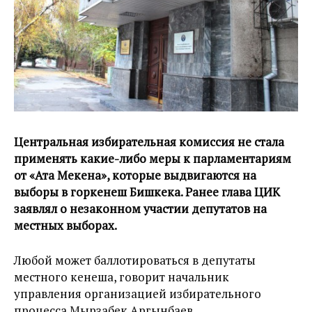
Центральная избирательная комиссия не стала
применять какие-либо меры к парламентариям
от «Ата Мекена», которые выдвигаются на
выборы в горкенеш Бишкека. Ранее глава ЦИК
заявлял о незаконном участии депутатов на
местных выборах.
Любой может баллотироваться в депутаты
местного кенеша, говорит начальник
управления организацией избирательного
процесса Мырзабек Аргынбаев.