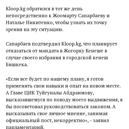
Kloop.kg обратился в тот же день
непосредственно к Жоомарту Сапарбаеву и
Наталье Никитенко, чтобы узнать их точку
зрения на эту ситуацию.
Сапарбаев подтвердил Kloop.kg, что планирует
отказаться от мандата в Жогорку Кенеше в
случае своего избрания в городской кенеш
Бишкека.
«Если все будет по нашему плану, я готов
применить свои навыки и опыт на новом месте.
А Главе ЦИК Туйгуналы Абдраимову,
высказавшемуся по поводу моего выдвижения, я
бы посоветовал руководствоваться законом. А
высказывать свое личное мнение, занимая
официальный пост, некорректно», – заявил
парламентарий.