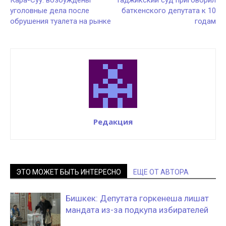
уголовные дела после
баткенского депутата к 10
обрушения туалета на рынке
годам
Редакция
ЭТО МОЖЕТ БЫТЬ ИНТЕРЕСНО
ЕЩЕ ОТ АВТОРА
Бишкек: Депутата горкенеша лишат
мандата из-за подкупа избирателей