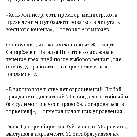
«Хоть министр, хоть премьер-министр, хоть
президент могут баллотироваться в депутаты
местного кенеша», — говорит Аргынбаев.
Он пояснил, что «атамекеновцы» Жоомарт
Сапарбаев и Наталья Никитенко должны в
течение трех дней после выборов решить, где
они будут работать — в горкенеше или в
парламенте.
«В законодательстве нет ограничений. Любой
гражданин, достигший 21 года, дееспособный и
без судимости имеет право баллотироваться [в
горкенеш]», — отметил начальник управления.
Глава Центризбиркома Туйгунаалы Абдраимов,
выступая в парламенте 31 октября, указал на