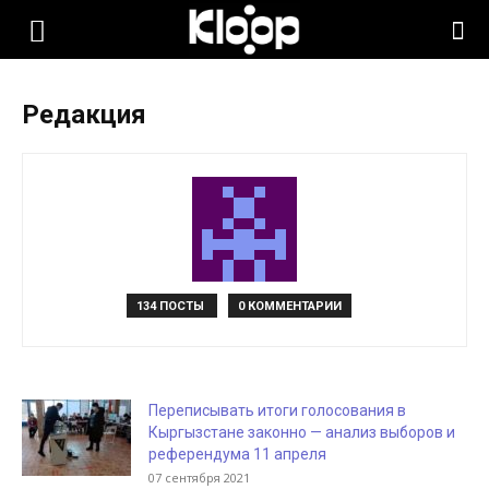
KLOOP.KG
Редакция
—
Новости
Кыргызстана
134 ПОСТЫ
0 КОММЕНТАРИИ
Переписывать итоги голосования в
Кыргызстане законно — анализ выборов и
референдума 11 апреля
07 сентября 2021