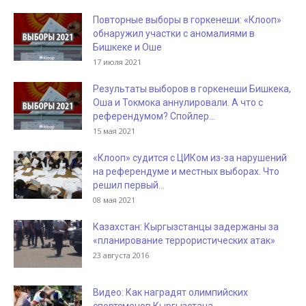
Повторные выборы в горкенеши: «Клооп»
обнаружил участки с аномалиями в
Бишкеке и Оше
17 июля 2021
Результаты выборов в горкенеши Бишкека,
Оша и Токмока аннулировали. А что с
референдумом? Спойлер...
15 мая 2021
«Клооп» судится с ЦИКом из-за нарушений
на референдуме и местных выборах. Что
решил первый...
08 мая 2021
Казахстан: Кыргызстанцы задержаны за
«планирование террористических атак»
23 августа 2016
Видео: Как наградят олимпийских