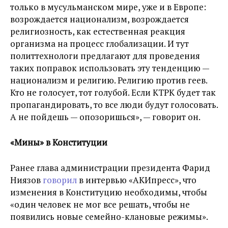
только в мусульманском мире, уже и в Европе:
возрождается национализм, возрождается
религиозность, как естественная реакция
организма на процесс глобализации. И тут
политтехнологи предлагают для проведения
таких поправок использовать эту тенденцию —
национализм и религию. Религию против геев.
Кто не голосует, тот голубой. Если КТРК будет так
пропагандировать, то все люди будут голосовать.
А не пойдешь — опозоришься», — говорит он.
«Мины» в Конституции
Ранее глава администрации президента Фарид
Ниязов
говорил
в интервью «АКИпресс», что
изменения в Конституцию необходимы, чтобы
«один человек не мог все решать, чтобы не
появились новые семейно-клановые режимы».