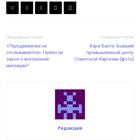
Предыдущая статья
Следующая статья
«Передвижение не
Кара-Балта. Бывший
отслеживается». Нужен ли
промышленный центр
закон о внутренней
Советской Киргизии [фото]
миграции?
Редакция