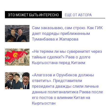
ЭТО МОЖЕТ БЫТЬ ИНТЕРЕСНО
ЕЩЕ ОТ АВТОРА
Сам заказываю, сам строю. Как ГИК
дает подряды приближенным
Туманбаева и Жапарова
«Не теряем ли мы суверенитет через
тайные сделки?» Раев о долге
Кыргызстана перед Китаем
«Алагозов и Орунбеков должны
ответить». Представители
президента дважды слили личные
данные политаналитика Раева после
его постов о влиянии Китая на
Кыргызстан