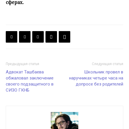
сферах.
Предыдущая статья
Следующая статья
Адвокат Ташбаева
Школьник провел в
обжаловал заключение
наручниках четыре часа на
своего подзащитного в
допросе без родителей
СИЗО ГКНБ