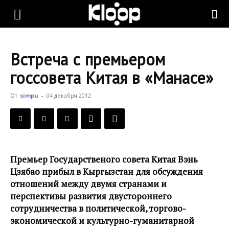
KLOOP.KG
Встреча с премьером
—
госсовета Китая в «Манасе»
От
simpu
-
04 декабря 2012
Новости
Кыргызстана
Премьер Государственого совета Китая Вэнь
Цзябао прибыл в Кыргызстан для обсуждения
отношений между двумя странами и
перспективы развития двустороннего
сотрудничества в политической, торгово-
экономической и культурно-гуманитарной