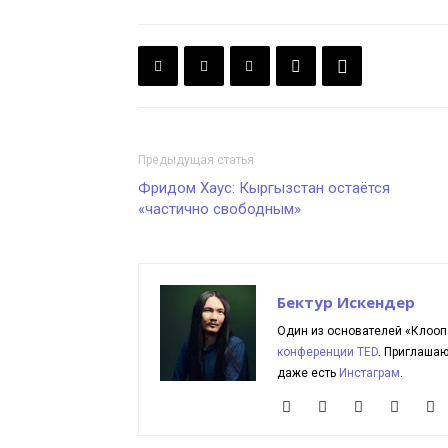
Предыдущая статья
Фридом Хаус: Кыргызстан остаётся
«частично свободным»
Бектур Искендер
Один из основателей «Клооп
конференции TED
. Приглаша
даже есть
Инстаграм
.