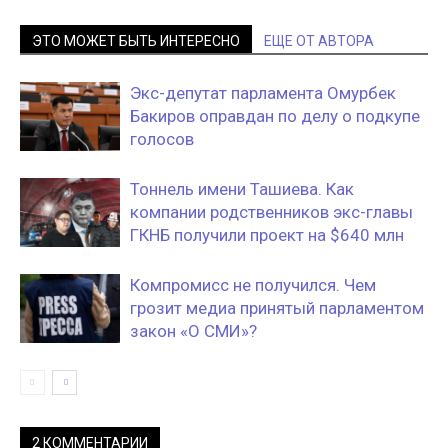
ЭТО МОЖЕТ БЫТЬ ИНТЕРЕСНО
ЕЩЕ ОТ АВТОРА
Экс-депутат парламента Омурбек
Бакиров оправдан по делу о подкупе
голосов
Тоннель имени Ташиева. Как
компании родственников экс-главы
ГКНБ получили проект на $640 млн
Компромисс не получился. Чем
грозит медиа принятый парламентом
закон «О СМИ»?
2 КОММЕНТАРИИ