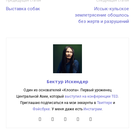
Предыдущая статья
Следующая статья
Выставка собак
Иссык-кульское
землетрясение обошлось
без жертв и разрушений
Бектур Искендер
Один из основателей «Клоопа». Первый уроженец
Центральной Азии, который
выступил на конференции TED
.
Приглашаю подписаться на мои эккаунты в
Твиттере
и
Фэйсбуке
. У меня даже есть
Инстаграм
.