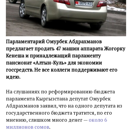
Парламентарий Омурбек Абдрахманов
предлагает продать 47 машин аппарата Жогорку
Кенеша и принадлежащий парламенту
пансионат «Алтын-Куль» для экономии
госсредств. Не все коллеги поддерживают его
идею.
На слушаниях по реформированию бюджета
парламента Кыргызстана депутат Омурбек
Абдрахманов заявил, что на одного депутата из
государственного бюджета тратится, по его
мнению, слишком много денег —
около 6
миллионов сомов
.