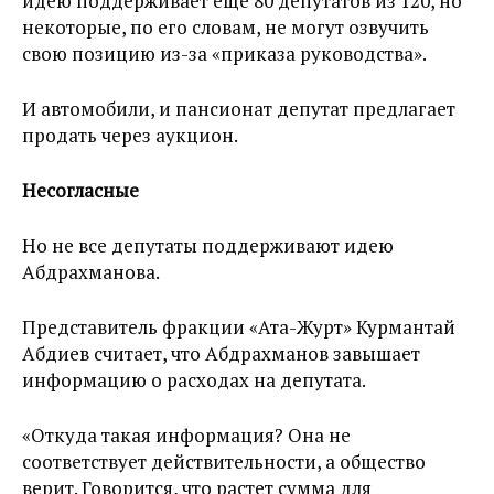
идею поддерживает еще 80 депутатов из 120, но
некоторые, по его словам, не могут озвучить
свою позицию из-за «приказа руководства».
И автомобили, и пансионат депутат предлагает
продать через аукцион.
Несогласные
Но не все депутаты поддерживают идею
Абдрахманова.
Представитель фракции «Ата-Журт» Курмантай
Абдиев считает, что Абдрахманов завышает
информацию о расходах на депутата.
«Откуда такая информация? Она не
соответствует действительности, а общество
верит. Говорится, что растет сумма для