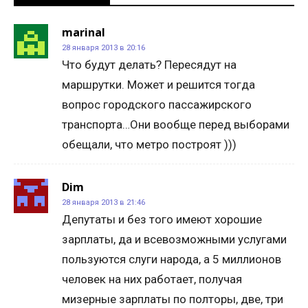
marinal
28 января 2013 в 20:16
Что будут делать? Пересядут на
маршрутки. Может и решится тогда
вопрос городского пассажирского
транспорта…Они вообще перед выборами
обещали, что метро построят )))
Dim
28 января 2013 в 21:46
Депутаты и без того имеют хорошие
зарплаты, да и всевозможными услугами
пользуются слуги народа, а 5 миллионов
человек на них работает, получая
мизерные зарплаты по полторы, две, три