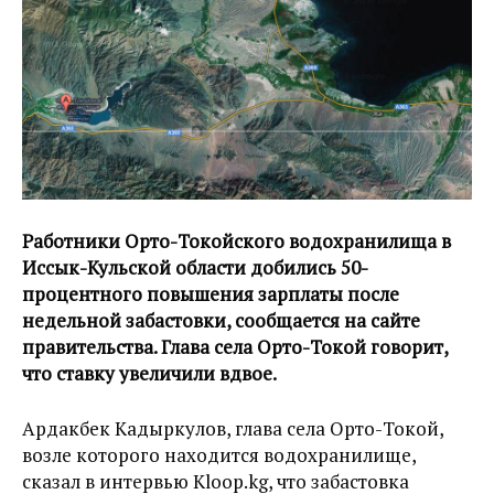
Работники Орто-Токойского водохранилища в
Иссык-Кульской области добились 50-
процентного повышения зарплаты после
недельной забастовки, сообщается на сайте
правительства. Глава села Орто-Токой говорит,
что ставку увеличили вдвое.
Ардакбек Кадыркулов, глава села Орто-Токой,
возле которого находится водохранилище,
сказал в интервью Kloop.kg, что забастовка