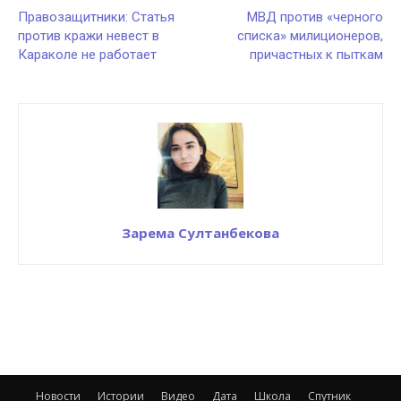
Правозащитники: Статья
МВД против «черного
против кражи невест в
списка» милиционеров,
Караколе не работает
причастных к пыткам
Зарема Султанбекова
Новости
Истории
Видео
Дата
Школа
Спутник