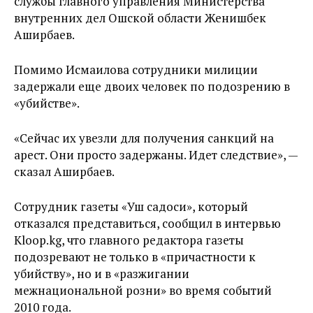
службы главного управления Министерства
внутренних дел Ошской области Женишбек
Аширбаев.
Помимо Исмаилова сотрудники милиции
задержали еще двоих человек по подозрению в
«убийстве».
«Сейчас их увезли для получения санкций на
арест. Они просто задержаны. Идет следствие», —
сказал Аширбаев.
Сотрудник газеты «Уш садоси», который
отказался представиться, сообщил в интервью
Kloop.kg, что главного редактора газеты
подозревают не только в «причастности к
убийству», но и в «разжигании
межнациональной розни» во время событий
2010 года.