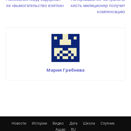
за «вымогательство взятки»
кисть милиционер получит
компенсацию
Мария Гребнева
Новости
Истории
Видео
Дата
Школа
Спутник
Ашар
RU