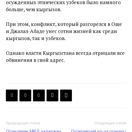
осужденных этнических узбеков было намного
больше, чем кыргызов.
При этом, конфликт, который разгорелся в Оше
и Джалал-Абаде унес сотни жизней как среди
кыргызов, так и узбеков.
Однако власти Кыргызстана всегда отрицали все
обвинения в свой адрес.
Предыдущая статья
Следующая статья
Полковник МВД задержан
Потерявший из-за гранаты