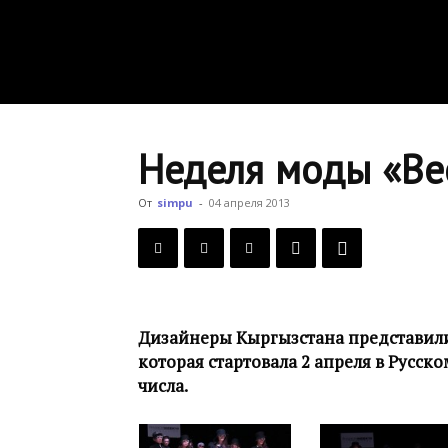
Неделя моды «Ве
От
simpu
-
04 апреля 2013
Дизайнеры Кыргызстана представили
которая стартовала 2 апреля в Русск
числа.