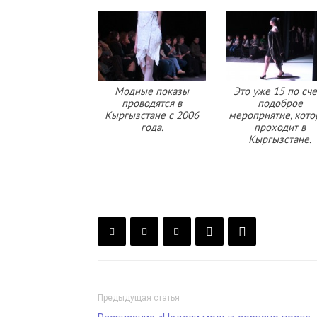
Модные показы
Это уже 15 по сче
проводятся в
подоброе
Кыргызстане с 2006
мероприятие, кото
года.
проходит в
Кыргызстане.
Предыдущая статья