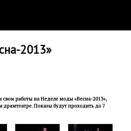
сна-2013»
 свои работы на Неделе моды «Весна-2013»,
ом драмтеатре. Показы будут проходить до 7