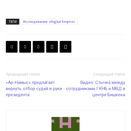
ТЕГИ
Исследование «Digital Empire»
Предыдущая статья
Следующая статья
«Ар-Намыс» предлагает
Видео: Стычка между
вернуть отбор судей в руки
сотрудниками ГКНБ и МВД в
президента
центре Бишкека