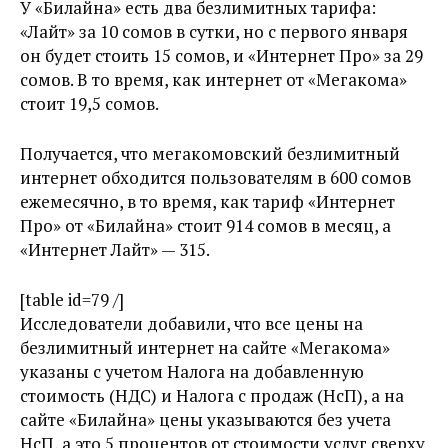
У «Билайна» есть два безлимитных тарифа:
«Лайт» за 10 сомов в сутки, но с первого января
он будет стоить 15 сомов, и «Интернет Про» за 29
сомов. В то время, как интернет от «Мегакома»
стоит 19,5 сомов.
Получается, что мегакомовский безлимитный
интернет обходится пользователям в 600 сомов
ежемесячно, в то время, как тариф «Интернет
Про» от «Билайна» стоит 914 сомов в месяц, а
«Интернет Лайт» — 315.
[table id=79 /]
Исследователи добавили, что все цены на
безлимитный интернет на сайте «Мегакома»
указаны с учетом Налога на добавленную
стоимость (НДС) и Налога с продаж (НсП), а на
сайте «Билайна» цены указываются без учета
НсП, а это 5 процентов от стоимости услуг сверху