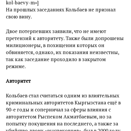
kol-baevy-m»]
На прошлых заседаниях Кольбаев не признал
свою вину.
Двое потерпевших заявили, что не имеют
претензий к авторитету. Также были допрошены
милиционеры, в похищении которых он
обвиняется, однако, их показания неизвестны,
так как заседание проходило в закрытом
режиме.
Авторитет
Кольбаев стал считаться одним из влиятельных
криминальных авторитетов Кыргызстана ещё в
90-е годы и соперничал за сферы влияния с
авторитетом Рыспеком Акматбаевым, но за
попытку покушения на последнего, а также за
убийство двоих «рыспековцев», был в 2000 году