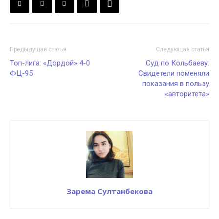
Предыдущая статья
Следующая статья
Топ-лига: «Дордой» 4-0
Суд по Кольбаеву:
ФЦ-95
Свидетели поменяли
показания в пользу
«авторитета»
Зарема Султанбекова