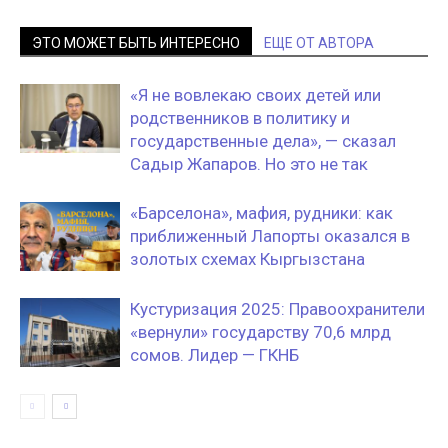
ЭТО МОЖЕТ БЫТЬ ИНТЕРЕСНО
ЕЩЕ ОТ АВТОРА
«Я не вовлекаю своих детей или
родственников в политику и
государственные дела», — сказал
Садыр Жапаров. Но это не так
«Барселона», мафия, рудники: как
приближенный Лапорты оказался в
золотых схемах Кыргызстана
Кустуризация 2025: Правоохранители
«вернули» государству 70,6 млрд
сомов. Лидер — ГКНБ