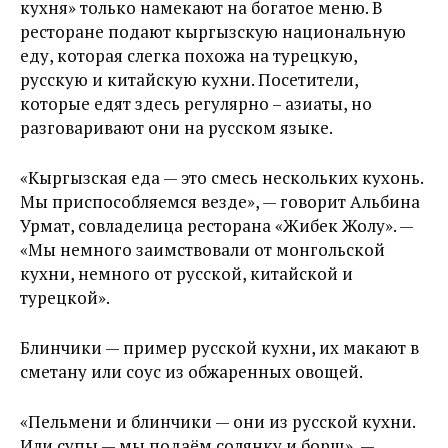
кухня» только намекают на богатое меню. В
ресторане подают кыргызскую национальную
еду, которая слегка похожа на турецкую,
русскую и китайскую кухни. Посетители,
которые едят здесь регулярно – азиаты, но
разговаривают они на русском языке.
«Кыргызская еда — это смесь нескольких кухонь.
Мы приспособляемся везде», — говорит Альбина
Урмат, совладелица ресторана «Жибек Жолу». —
«Мы немного заимствовали от монгольской
кухни, немного от русской, китайской и
турецкой».
Блинчики — пример русской кухни, их макают в
сметану или соус из обжаренных овощей.
«Пельмени и блинчики — они из русской кухни.
Или супы — мы подаём солянку и борщ», —