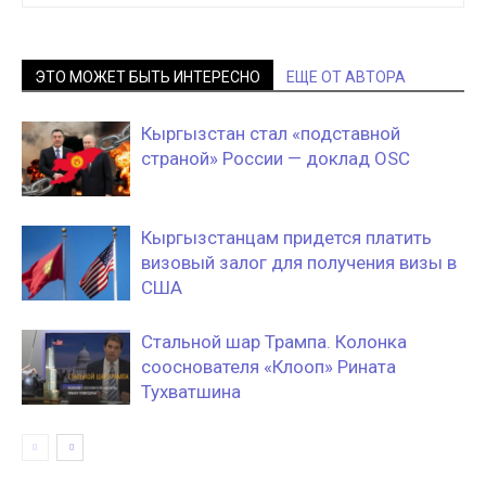
ЭТО МОЖЕТ БЫТЬ ИНТЕРЕСНО
ЕЩЕ ОТ АВТОРА
Кыргызстан стал «подставной
страной» России — доклад OSC
Кыргызстанцам придется платить
визовый залог для получения визы в
США
Стальной шар Трампа. Колонка
сооснователя «Клооп» Рината
Тухватшина