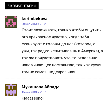
5 КОММЕНТАРИИ
kerimbekova
08 мая 2013 в 21:04
Стоит захаживать, только чтобы ощутить
это прекрасное чувство, когда тебя
сканируют с головы до ног (которое, о
увы, так редко испытываешь в Америке), а
так же почувствовать что-то отдаленно
напоминающее ностальгию, так как кухня
там не самая шедевральная.
Мукашова Айзада
15 мая 2013 в 21:15
Klaaasssno!!!