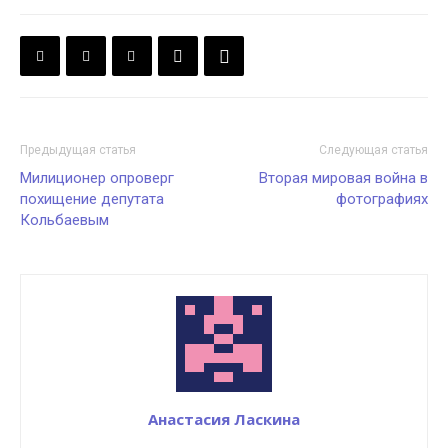
Предыдущая статья
Следующая статья
Милиционер опроверг
Вторая мировая война в
похищение депутата
фотографиях
Кольбаевым
Анастасия Ласкина