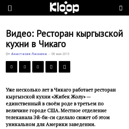
KLOOP.KG
Видео: Ресторан кыргызской
—
кухни в Чикаго
От
Анастасия Ласкина
-
08 мая 2013
Новости
Кыргызстана
Уже несколько лет в Чикаго работает ресторан
кыргызской кухни «Жибек Жолу» —
единственный в своём роде в третьем по
величине городе США. Местное отделение
телеканала Эй-би-си сделало сюжет об этом
уникальном для Америки заведении.