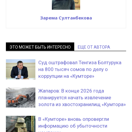
Зарема Султанбекова
ЭТО МОЖЕТ БЫТЬ ИНТЕРЕСНО
ЕЩЕ ОТ АВТОРА
Суд оштрафовал Тенгиза Болтурука
на 800 тысяч сомов по делу о
коррупции на «Кумторе»
Жапаров: В конце 2026 года
планируется начать извлечение
золота из хвостохранилищ «Кумтора»
В «Кумторе» вновь опровергли
информацию об убыточности