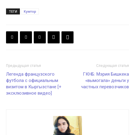
ТЕГИ
Кумтор
Предыдущая статья
Следующая статья
Легенда французского
ГКНБ: Мэрия Бишкека
футбола с официальным
«вымогала» деньги у
визитом в Кыргызстане [+
частных перевозчиков
эксклюзивное видео]