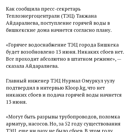
Как сообщила пресс-секретарь
Теплоэнергоцентрали (ТЭЦ) Такжана
Айдаралиева, поступление горячей воды в
бишкекские дома начнется согласно плану.
«Горячее водоснабжение ТЭЦ города Бишкека
будет возобновлено 13 июня. Никаких сбоев нет.
Все проходит абсолютно в штатном режиме», —
сказала Айдаралиева.
Главный инженер ТЭЦ Нурмал Омуркул уулу
подтвердил в интервью Kloop.kg, что нет
никаких сбоев и подача горячей воды начнется
13 июня.
«Могут быть разрывы трубопроводов, поломка
арматур, насосов. Но, за 52 году существования
ТЭЦ, еще ни разу не было сбоев. В этом году