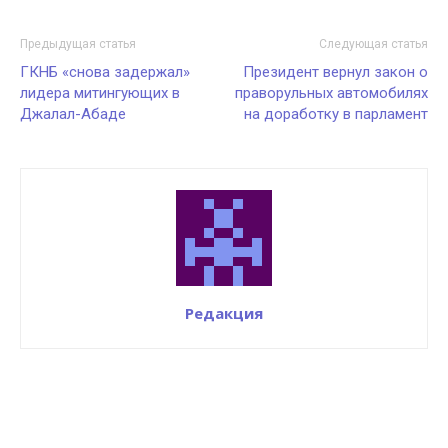
Предыдущая статья
Следующая статья
ГКНБ «снова задержал»
Президент вернул закон о
лидера митингующих в
праворульных автомобилях
Джалал-Абаде
на доработку в парламент
Редакция