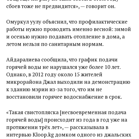
сбоев тоже не предвидится», — говорит он.
Омуркул уулу объяснил, что профилактические
работы нужно проводить именно весной: зимой
и осенью нужно подавать отопление в дома, а
летом нельзя по санитарным нормам.
Айдаралиева сообщила, что график подачи
горячей воды не нарушался уже более 10 лет.
Однако, в 2012 году около 15 жителей
микрорайона Джал выходили на демонстрацию
к зданию мэрии из-за того, что им не
восстановили горячее водоснабжение в срок.
«Такая свистопляска [несвоевременная подача
горячей воды] происходит из года в год уже на
протяжении трёх лет», — рассказывала в
интервью Kloop.kg домком одного из джальских