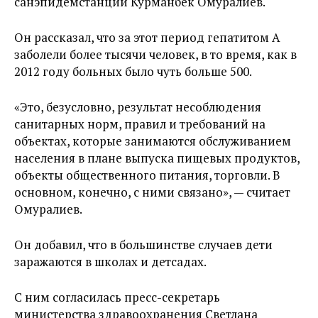
санэпидемстанции Курманбек Омуралиев.
Он рассказал, что за этот период гепатитом А
заболели более тысячи человек, в то время, как в
2012 году больных было чуть больше 500.
«Это, безусловно, результат несоблюдения
санитарных норм, правил и требований на
объектах, которые занимаются обслуживанием
населения в плане выпуска пищевых продуктов,
объекты общественного питания, торговли. В
основном, конечно, с ними связано», — считает
Омуралиев.
Он добавил, что в большинстве случаев дети
заражаются в школах и детсадах.
С ним согласилась пресс-секретарь
министерства здравоохранения Светлана