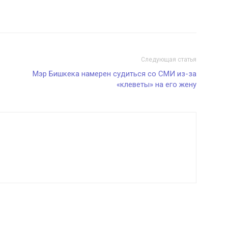
Следующая статья
Мэр Бишкека намерен судиться со СМИ из-за
«клеветы» на его жену