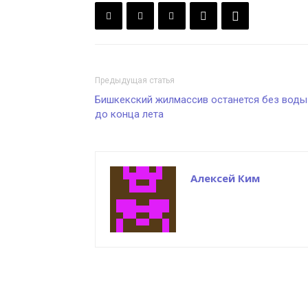
Предыдущая статья
Бишкекский жилмассив останется без воды
до конца лета
Алексей Ким