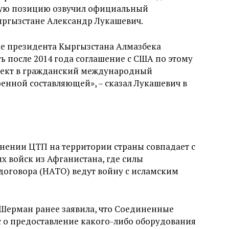
акую позицию озвучил официальный
ыргызстане Александр Лукашевич.
е президента Кыргызстана Алмазбека
ь после 2014 года соглашение с США по этому
бъект в гражданский международный
оенной составляющей», – сказал Лукашевич в
нении ЦТП на территории страны совпадает с
 войск из Афганистана, где силы
договора (НАТО) ведут войну с исламским
Шерман ранее заявила, что Соединенные
с о предоставление какого-либо оборудования