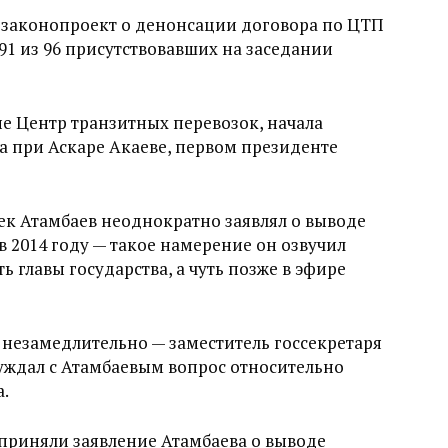
л законопроект о денонсации договора по ЦТП
 91 из 96 присутствовавших на заседании
е Центр транзитных перевозок, начала
а при Аскаре Акаеве, первом президенте
ек Атамбаев неоднократно заявлял о выводе
 2014 году — такое намерение он озвучил
ь главы государства, а чуть позже в эфире
 незамедлительно — заместитель госсекретаря
уждал с Атамбаевым вопрос относительно
а.
приняли заявление Атамбаева о выводе