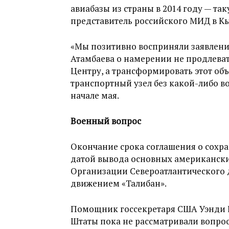
авиабазы из страны в 2014 году — т
представитель российского МИД в К
«Мы позитивно восприняли заявлени
Атамбаева о намерении не продлеват
Центру, а трансформировать этот о
транспортный узел без какой-либо в
начале мая.
Военный вопрос
Окончание срока соглашения о сохра
датой вывода основных американских
Организации Североатлантического 
движением «Талибан».
Помощник госсекретаря США Уэнди 
Штаты пока не рассматривали вопро