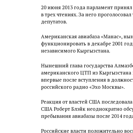
20 июня 2013 года парламент приня
в трех чтениях. За него проголосовал
депутатов.
Американская авиабаза «Манас», нын
функционировать в декабре 2001 год
независимого Кыргызстана.
Нынешний глава государства Алмазб
американского ЦТП из Кыргызстана в
впервые после вступления в должност
российского радио «Эхо Москвы».
Реакция от властей США последовала
США Роберт Блэйк неоднократно обс
пребывания авиабазы после 2014 год
Российские власти положительно вос