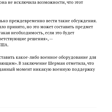
 она не исключила возможности, что этот
лько преждевременно вести такие обсуждения.
ло принято, но это может составить предмет
такая необходимость, если это будет
ветствующие решения», —
США.
оставить какое-либо военное оборудование для
жающим». В заключение Шерман отметила, что
в данный момент никакую военную поддержку