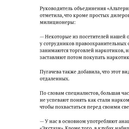
Руководитель объединения «Альтерн
отметила, что кроме простых дилеро
милиционеры:
— Некоторые из посетителей нашей о
у сотрудников правоохранительных о
занимаются торговлей наркотиков, н
заставляют потом покупать наркотик
Пугачева также добавила, что этот ви
отдаленных.
По словам специалистов, большая ча
не успевают понять как стали нарко
чтобы похвастаться перед своими св
— У нас в основном употребляют анаш
«Экстази». Кроме того, в клубах наб