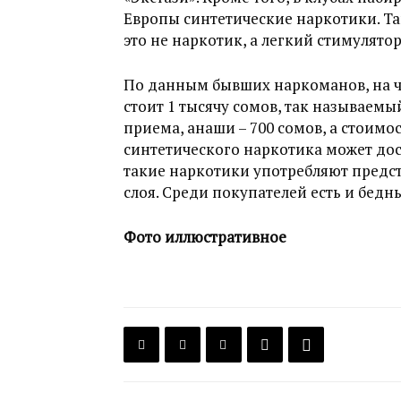
Европы синтетические наркотики. Та
это не наркотик, а легкий стимулят
По данным бывших наркоманов, на 
стоит 1 тысячу сомов, так называемый
приема, анаши – 700 сомов, а стоимо
синтетического наркотика может дост
такие наркотики употребляют предс
слоя. Среди покупателей есть и бедн
Фото иллюстративное