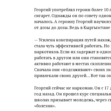
Георгий употреблял героин более 10 ле
сигарет. Однажды он по совету однок
началось. А героину Георгий научился
от дозы до дозы. Ведь в Кыргызстане
— Усилена конспирация путей нахожд
стала чуть эффективней работать. Но
наркотиков. Если их задержат в одн
работать в другом или они становят
активно работают в местах скопления
Сначала они «подсаживают» своих зн
привлекали своих друзей… Вот так он
Георгий сейчас не наркоман. Он с 17 
год назад. Он прошел курс специальн
школах призывает молодежь, через с
«болезни».