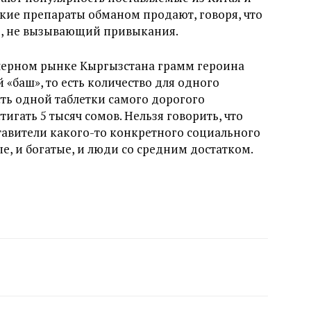
кие препараты обманом продают, говоря, что
ор, не вызывающий привыкания.
черном рынке Кыргызстана грамм героина
 «баш», то есть количество для одного
сть одной таблетки самого дорогого
игать 5 тысяч сомов. Нельзя говорить, что
тавители какого-то конкретного социального
ые, и богатые, и люди со средним достатком.