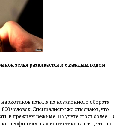
рынок зелья развивается и с каждым годом
 наркотиков изъяла из незаконного оборота
о 800 человек. Специалисты же отмечают, что
ть в прежнем режиме. На учете стоят более 10
ко неофициальная статистика гласит, что на