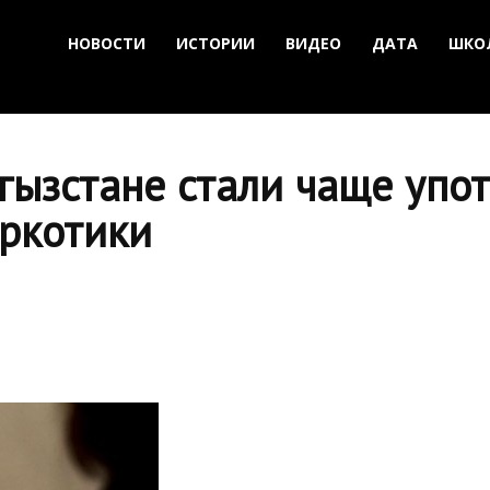
НОВОСТИ
ИСТОРИИ
ВИДЕО
ДАТА
ШКО
гызстане стали чаще упо
аркотики