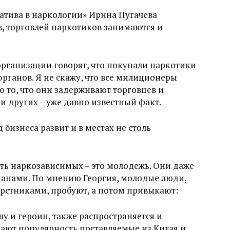
атива в наркологии» Ирина Пугачева
в, торговлей наркотиков занимаются и
рганизации говорят, что покупали наркотики
рганов. Я не скажу, что все милиционеры
о то, что они задерживают торговцев и
и других – уже давно известный факт.
д бизнеса развит и в местах не столь
сть наркозависимых – это молодежь. Они даже
манами. По мнению Георгия, молодые люди,
ерстниками, пробуют, а потом привыкают:
у и героин, также распространяется и
ирают популярность поставляемые из Китая и