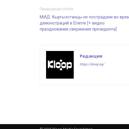
Предыдущая статья
МИД: Кыргызстанцы не пострадали во вре
демонстраций в Египте [+ видео
празднования свержения президента]
Редакция
https://kloop.kg/