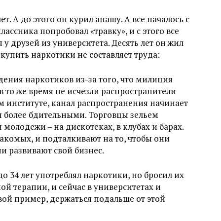
т. А до этого он курил анашу. А все началось с
лассника попробовал «травку», и с этого все
 у друзей из университета. Десять лет он жил
 купить наркотики не составляет труда:
ения наркотиков из-за того, что милиция
 в то же время не исчезли распространители
ом институте, канал распространения начинает
ся более бдительными. Торговцы зельем
 молодежи – на дискотеках, в клубах и барах.
акомых, и подталкивают на то, чтобы они
и развивают свой бизнес.
до 34 лет употреблял наркотики, но бросил их
ой терапии, и сейчас в университетах и
вой пример, держаться подальше от этой