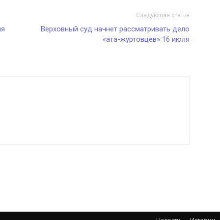
Следующая статья
мя
Верховный суд начнет рассматривать дело
«ата-журтовцев» 16 июля