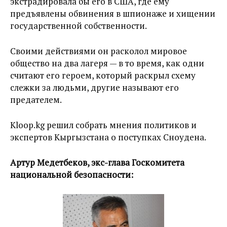
экстрадировала бы его в США, где ему
предъявлены обвинения в шпионаже и хищении
государственной собственности.
Своими действиями он расколол мировое
общество на два лагеря — в то время, как одни
считают его героем, который раскрыл схему
слежки за людьми, другие называют его
предателем.
Kloop.kg решил собрать мнения политиков и
экспертов Кыргызстана о поступках Сноудена.
Артур Медетбеков, экс-глава Госкомитета
национальной безопасности: