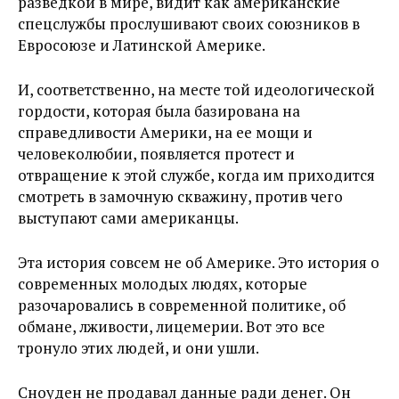
разведкой в мире, видит как американские
спецслужбы прослушивают своих союзников в
Евросоюзе и Латинской Америке.
И, соответственно, на месте той идеологической
гордости, которая была базирована на
справедливости Америки, на ее мощи и
человеколюбии, появляется протест и
отвращение к этой службе, когда им приходится
смотреть в замочную скважину, против чего
выступают сами американцы.
Эта история совсем не об Америке. Это история о
современных молодых людях, которые
разочаровались в современной политике, об
обмане, лживости, лицемерии. Вот это все
тронуло этих людей, и они ушли.
Сноуден не продавал данные ради денег. Он