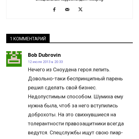
1 КОММЕНТАРИЙ
Bob Dubrovin
12 июля 2013 в 20:33
Нечего из Сноудена героя лепить.
Довольно-таки беспринципный парень
решил сделать свой бизнес.
Недопустимым способом. Шумиха ему
нужна была, чтоб за него вступились
доброхоты. На это свихнувшиеся на
толерантности правозащитники всегда
ведутся. Спецслужбы ищут свою пиар-