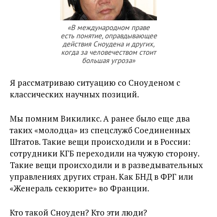
«В международном праве
есть понятие, оправдывающее
действия Сноудена и других,
когда за человечеством стоит
большая угроза»
Я рассматриваю ситуацию со Сноуденом с
классических научных позиций.
Мы помним Викиликс. А ранее было еще два
таких «молодца» из спецслужб Соединенных
Штатов. Такие вещи происходили и в России:
сотрудники КГБ переходили на чужую сторону.
Такие вещи происходили и в разведывательных
управлениях других стран. Как БНД в ФРГ или
«Женераль секюрите» во Франции.
Кто такой Сноуден? Кто эти люди?