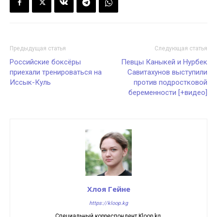
Предыдущая статья
Следующая статья
Российские боксёры
Певцы Каныкей и Нурбек
приехали тренироваться на
Савитахунов выступили
Иссык-Куль
против подростковой
беременности [+видео]
Хлоя Гейне
https://kloop.kg
Специальный корреспондент Kloop.kg.