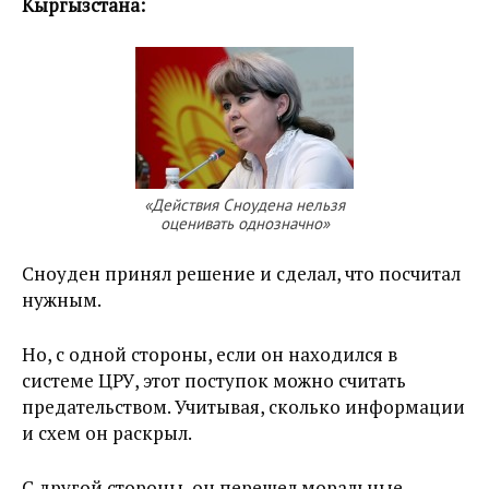
Кыргызстана:
«Действия Сноудена нельзя
оценивать однозначно»
Сноуден принял решение и сделал, что посчитал
нужным.
Но, с одной стороны, если он находился в
системе ЦРУ, этот поступок можно считать
предательством. Учитывая, сколько информации
и схем он раскрыл.
С другой стороны, он перешел моральные