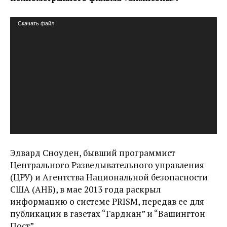
Видеоплеер
Скачать файл
Эдвард Сноуден, бывший программист
Центрального Разведывательного управления
(ЦРУ) и Агентства Национальной безопасности
США (АНБ), в мае 2013 года раскрыл
информацию о системе PRISM, передав ее для
публикации в газетах “Гардиан” и “Вашингтон
Пост”.