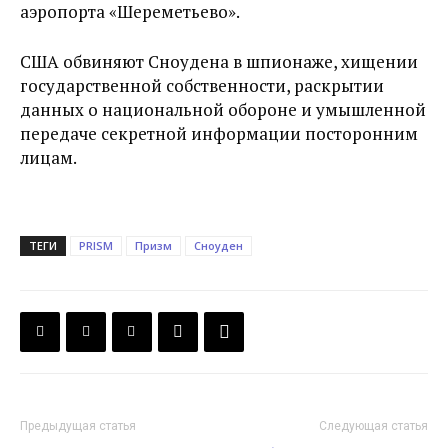
аэропорта «Шереметьево».
США обвиняют Сноудена в шпионаже, хищении
государственной собственности, раскрытии
данных о национальной обороне и умышленной
передаче секретной информации посторонним
лицам.
ТЕГИ
PRISM
Призм
Сноуден
Предыдущая статья
Следующая статья