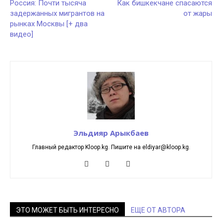
Россия: Почти тысяча
Как бишкекчане спасаются
задержанных мигрантов на
от жары
рынках Москвы [+ два
видео]
Эльдияр Арыкбаев
Главный редактор Kloop.kg. Пишите на eldiyar@kloop.kg.
ЭТО МОЖЕТ БЫТЬ ИНТЕРЕСНО
ЕЩЕ ОТ АВТОРА