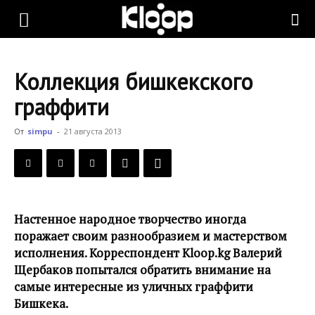
KLOOP.KG
Коллекция бишкекского
—
граффити
От
simpu
-
21 августа 2013
Новости
Кыргызстана
Настенное народное творчество иногда
поражает своим разнообразием и мастерством
исполнения. Корреспондент Kloop.kg Валерий
Щербаков попытался обратить внимание на
самые интересные из уличных граффити
Бишкека.