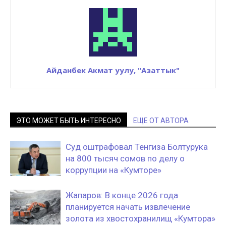
Айданбек Акмат уулу, "Азаттык"
ЭТО МОЖЕТ БЫТЬ ИНТЕРЕСНО
ЕЩЕ ОТ АВТОРА
Суд оштрафовал Тенгиза Болтурука
на 800 тысяч сомов по делу о
коррупции на «Кумторе»
Жапаров: В конце 2026 года
планируется начать извлечение
золота из хвостохранилищ «Кумтора»