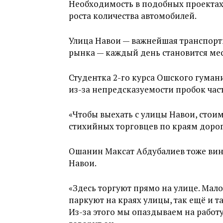
Необходимость в подобных проектах
роста количества автомобилей.
Улица Навои — важнейшая транспорт
рынка — каждый день становится ме
Студентка 2-го курса Ошского гуман
из-за непредсказуемости пробок час
«Чтобы выехать с улицы Навои, стоим
стихийных торговцев по краям дороги
Ошанин Максат Абдубалиев тоже вини
Навои.
«Здесь торгуют прямо на улице. Мало 
паркуют на краях улицы, так ещё и та
Из-за этого мы опаздываем на работу