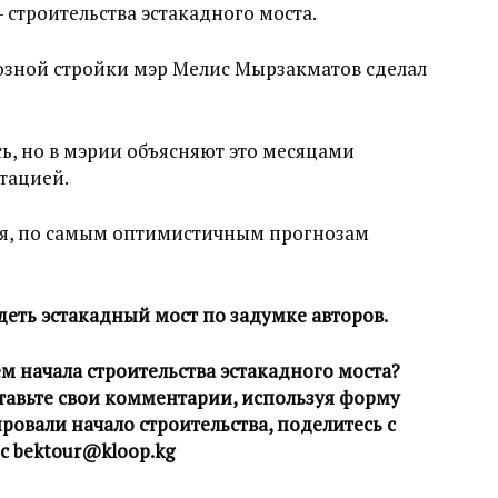
 строительства эстакадного моста.
озной стройки мэр Мелис Мырзакматов сделал
сь, но в мэрии объясняют это месяцами
тацией.
тся, по самым оптимистичным прогнозам
деть эстакадный мост по задумке авторов.
м начала строительства эстакадного моста?
ставьте свои комментарии, используя форму
ровали начало строительства, поделитесь с
с bektour@kloop.kg