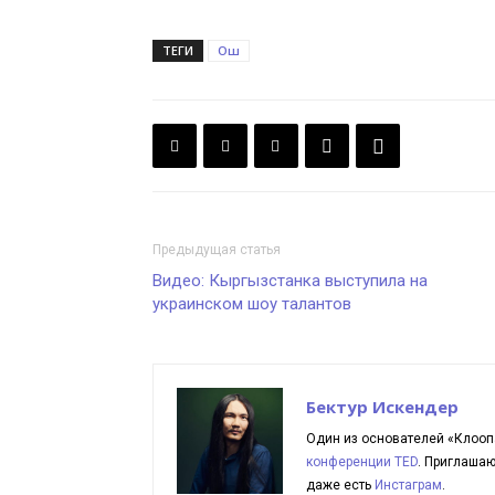
ТЕГИ
Ош
Предыдущая статья
Видео: Кыргызстанка выступила на
украинском шоу талантов
Бектур Искендер
Один из основателей «Клооп
конференции TED
. Приглаша
даже есть
Инстаграм
.