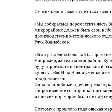
От этих планов власти не отказывают
«Мы собираемся переместить часть ба
микрорайоне должен быть свой небол
производственно-технического отде
Улук Жаныбеков.
«Если разделим большой базар, то не
Например, жители микрорайона Кур
будут приезжать на центральный баз
купят у себя. И на Навои уменьшится
продолжает он.
Однако подобные идеи встречают, ка
сопротивление со стороны торговцев
их до сих пор мэрии было не под сил
Поэтому с прошлого года ошская мэр