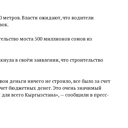
0 метров. Власти ожидают, что водители
вок.
ельство моста 500 миллионов сомов из
нула в своём заявлении, что строительство
свои деньги ничего не строило, все было за счет
 счет бюджетных денег. Это очень значимый
и для всего Кыргызстана», — сообщили в пресс-