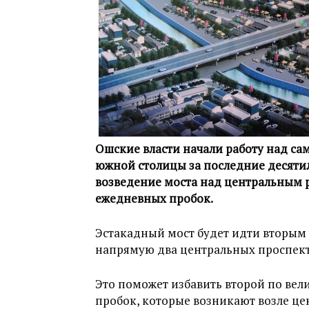
Ошские власти начали работу над 
южной столицы за последние десятиле
возведение моста над центральным 
ежедневных пробок.
Эстакадный мост будет идти вторым 
напрямую два центральных проспект
Это поможет избавить второй по вел
пробок, которые возникают возле це