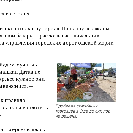
ся и сегодня.
зара на окраину города. По плану, в каждом
ьшой базар», — рассказывает начальник
ла управления городских дорог ошской мэрии
 будем мучаться.
манжан Датка не
ар, все нужное они
 движение», —
к правило,
Проблема стихийных
 рынка и воплотить
торговцев в Оше до сих пор
у.
не решена.
ия всерьёз взялась