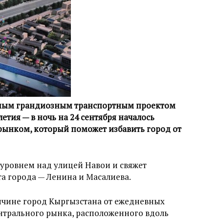
самым грандиозным транспортным проектом
тия — в ночь на 24 сентября началось
рынком, который поможет избавить город от
уровнем над улицей Навои и свяжет
а города — Ленина и Масалиева.
ичине город Кыргызстана от ежедневных
нтрального рынка, расположенного вдоль