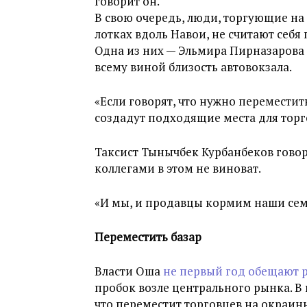
говорит он.
В свою очередь, люди, торгующие н
лотках вдоль Навои, не считают себя
Одна из них — Эльмира Пирназарова 
всему виной близость автовокзала.
«Если говорят, что нужно переместить
создадут подходящие места для торго
Таксист Тынычбек Курбанбеков говори
коллегами в этом не виноват.
«И мы, и продавцы кормим наши семь
Переместить базар
Власти Оша
не первый год обещают 
пробок возле центрального рынка. В 
что переместит торговцев на окраин