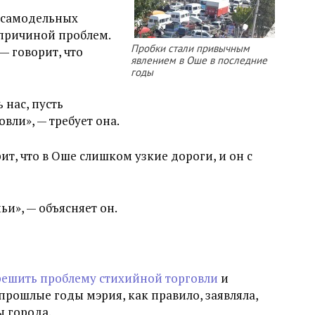
а самодельных
 причиной проблем.
Пробки стали привычным
— говорит, что
явлением в Оше в последние
годы
 нас, пусть
вли», — требует она.
т, что в Оше слишком узкие дороги, и он с
и», — объясняет он.
решить проблему стихийной торговли
и
прошлые годы мэрия, как правило, заявляла,
ы города.