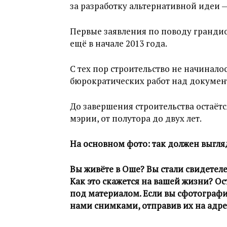
за разработку альтернативной идеи —
Первые заявления по поводу гранди
ещё в начале 2013 года.
С тех пор строительство не начинало
бюрократических работ над докумен
До завершения строительства остаё
мэрии, от полутора до двух лет.
На основном фото: так должен выгля
Вы живёте в Оше? Вы стали свидетеле
Как это скажется на вашей жизни? О
под материалом. Если вы сфотографи
нами снимками, отправив их на адре