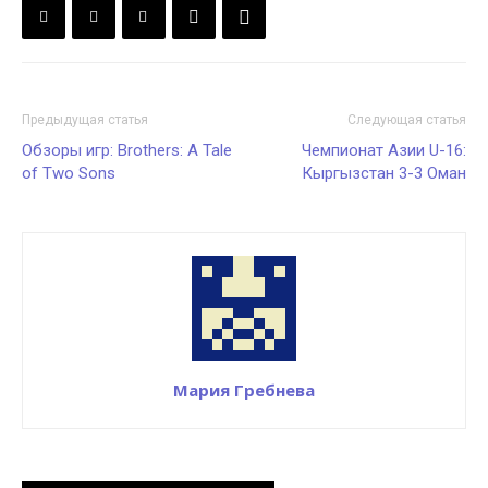
Предыдущая статья
Следующая статья
Обзоры игр: Brothers: A Tale
Чемпионат Азии U-16:
of Two Sons
Кыргызстан 3-3 Оман
Мария Гребнева