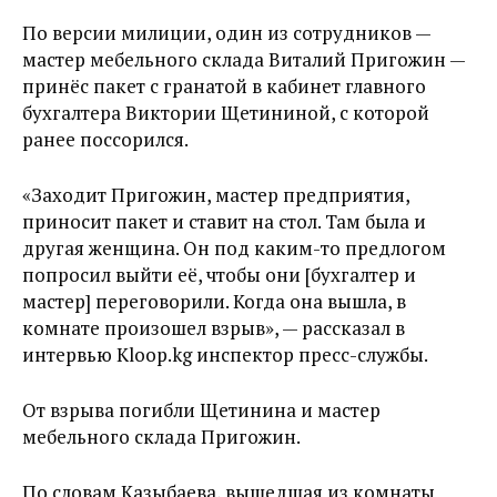
По версии милиции, один из сотрудников —
мастер мебельного склада Виталий Пригожин —
принёс пакет с гранатой в кабинет главного
бухгалтера Виктории Щетининой, с которой
ранее поссорился.
«Заходит Пригожин, мастер предприятия,
приносит пакет и ставит на стол. Там была и
другая женщина. Он под каким-то предлогом
попросил выйти её, чтобы они [бухгалтер и
маcтер] переговорили. Когда она вышла, в
комнате произошел взрыв», — рассказал в
интервью Kloop.kg инспектор пресс-службы.
От взрыва погибли Щетинина и мастер
мебельного склада Пригожин.
По словам Казыбаева, вышедшая из комнаты