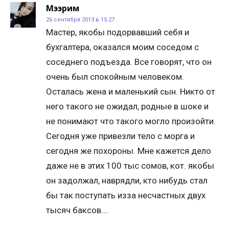
Мээрим
26 сентября 2013 в 15:27
Мастер, якобы подорвавший себя и
бухгалтера, оказался моим соседом с
соседнего подъезда. Все говорят, что он
очень был спокойным человеком.
Осталась жена и маленький сын. Никто от
него такого не ожидал, родные в шоке и
не понимают что такого могло произойти.
Сегодня уже привезли тело с морга и
сегодня же похороны. Мне кажется дело
даже не в этих 100 тыс сомов, кот. якобы
он задолжал, наврядли, кто нибудь стал
бы так поступать изза несчастных двух
тысяч баксов….