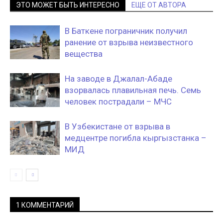
ЭТО МОЖЕТ БЫТЬ ИНТЕРЕСНО
ЕЩЕ ОТ АВТОРА
В Баткене пограничник получил
ранение от взрыва неизвестного
вещества
На заводе в Джалал-Абаде
взорвалась плавильная печь. Семь
человек пострадали – МЧС
В Узбекистане от взрыва в
медцентре погибла кыргызстанка –
МИД
1 КОММЕНТАРИЙ