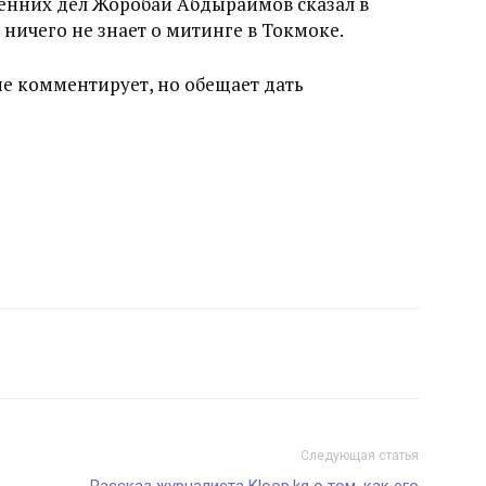
ренних дел Жоробай Абдыраимов сказал в
 ничего не знает о митинге в Токмоке.
е комментирует, но обещает дать
Следующая статья