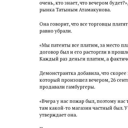
очень, кто знает, что вечером будет
рынка Татыным Атамакунова.
Она говорит, что все торговцы платят 
равно убрали.
«Мы патенты все платим, за место пл
договор был и его расторгли в прошл
Каждый раз деньги платим, а фактич
Демонстрантка добавила, что скорее 
который произошел вечером, 26 сентя
продавали гамбургеры.
«Вчера у нас пожар был, поэтому нас 
там какой-то магазин частный был. У
утверждает она.