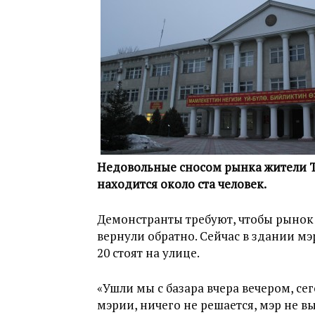
Недовольные сносом рынка жители Т
находится около ста человек.
Демонстранты требуют, чтобы рынок
вернули обратно. Сейчас в здании мэ
20 стоят на улице.
«Ушли мы с базара вчера вечером, се
мэрии, ничего не решается, мэр не в