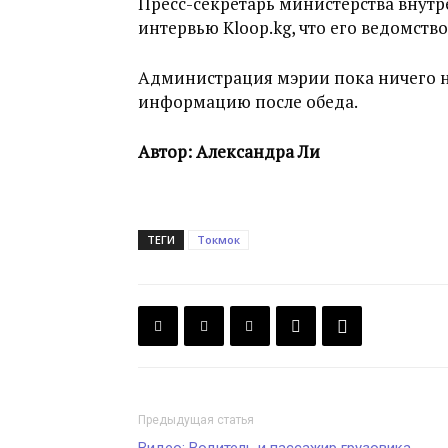
Пресс-секретарь министерства внут
интервью Kloop.kg, что его ведомство
Администрация мэрии пока ничего н
информацию после обеда.
Автор: Александра Ли
ТЕГИ
Токмок
Предыдущая статья