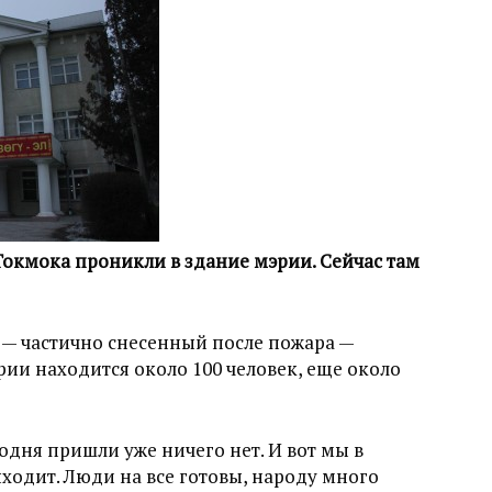
окмока проникли в здание мэрии. Сейчас там
 — частично снесенный после пожара —
рии находится около 100 человек, еще около
годня пришли уже ничего нет. И вот мы в
ыходит. Люди на все готовы, народу много