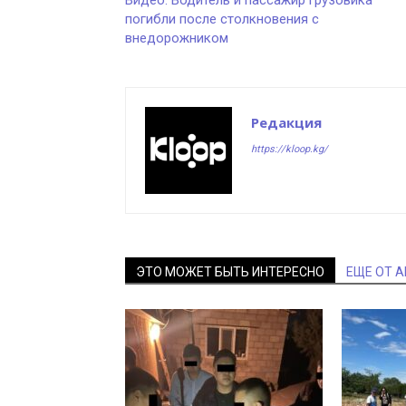
Видео: Водитель и пассажир грузовика
погибли после столкновения с
внедорожником
Редакция
https://kloop.kg/
ЭТО МОЖЕТ БЫТЬ ИНТЕРЕСНО
ЕЩЕ ОТ 