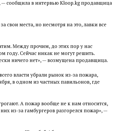
?», — сообщила в интервью Kloop.kg продавщица
за свои места, но несмотря на это, лавки все
атим. Между прочим, до этих пор у нас
ом году. Сейчас никак не могут решить.
ески ничего нет», — возмущена продавщица.
всего власти убрали рынок из-за пожара,
бря, в одном из частных павильонов, где
трогают. А пожар вообще не к нам относится,
 них из-за гамбургеров разгорелся пожар», —