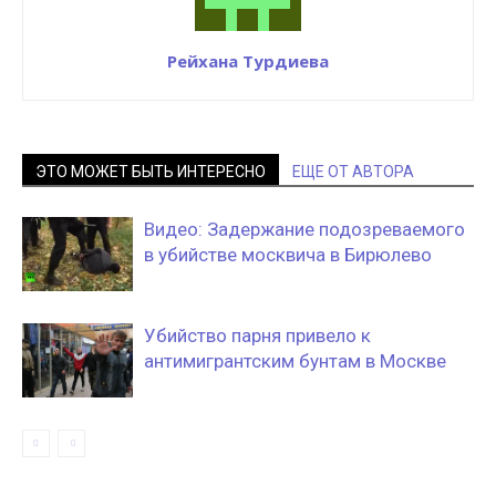
Рейхана Турдиева
ЭТО МОЖЕТ БЫТЬ ИНТЕРЕСНО
ЕЩЕ ОТ АВТОРА
Видео: Задержание подозреваемого
в убийстве москвича в Бирюлево
Убийство парня привело к
антимигрантским бунтам в Москве