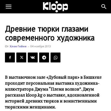
KLOOP.KG
Древние тюрки глазами
—
современного художника
От
Хлоя Гейне
-
04 ноября 2013
Новости
Кыргызстана
В выставочном зале «Дубовый парк» в Бишкеке
проходит персональная выставка художника-
иллюстратора Джума “Племя волков”. Джум
рассказал kloop.kg о выставке, вдохновленной
историей древних тюрков и воинственными
тюркскими женщинами.