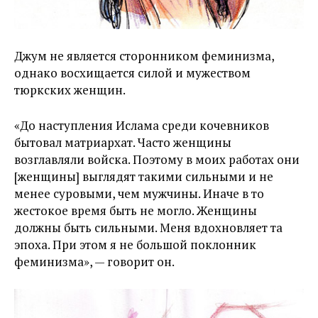
Джум не является сторонником феминизма,
однако восхищается силой и мужеством
тюркских женщин.
«До наступления Ислама среди кочевников
бытовал матриархат. Часто женщины
возглавляли войска. Поэтому в моих работах они
[женщины] выглядят такими сильными и не
менее суровыми, чем мужчины. Иначе в то
жестокое время быть не могло. Женщины
должны быть сильными. Меня вдохновляет та
эпоха. При этом я не большой поклонник
феминизма», — говорит он.