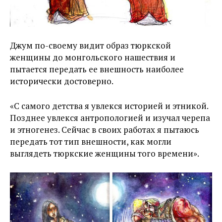
Джум по-своему видит образ тюркской
женщины до монгольского нашествия и
пытается передать ее внешность наиболее
исторически достоверно.
«С самого детства я увлекся историей и этникой.
Позднее увлекся антропологией и изучал черепа
и этногенез. Сейчас в своих работах я пытаюсь
передать тот тип внешности, как могли
выглядеть тюркские женщины того времени».