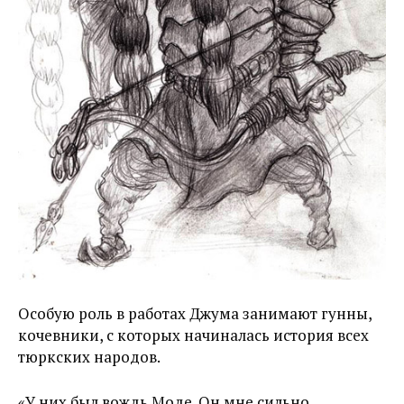
Особую роль в работах Джума занимают гунны,
кочевники, с которых начиналась история всех
тюркских народов.
«У них был вождь Моде. Он мне сильно