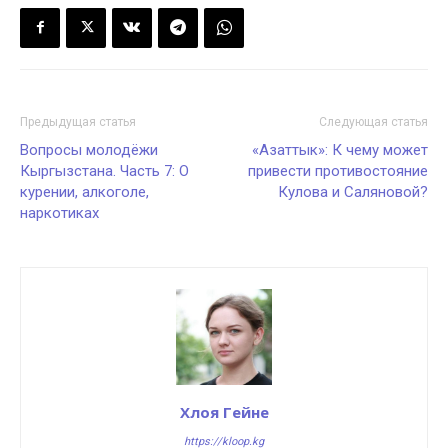
Предыдущая статья
Следующая статья
Вопросы молодёжи
«Азаттык»: К чему может
Кыргызстана. Часть 7: О
привести противостояние
курении, алкоголе,
Кулова и Саляновой?
наркотиках
Хлоя Гейне
https://kloop.kg