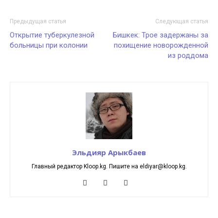
Предыдущая статья
Следующая статья
Открытие туберкулезной
Бишкек: Трое задержаны за
больницы при колонии
похищение новорожденной
из роддома
Эльдияр Арыкбаев
Главный редактор Kloop.kg. Пишите на eldiyar@kloop.kg.