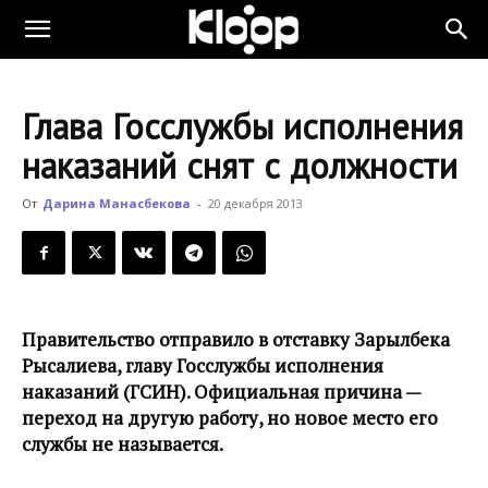
KLOOP.KG
Глава Госслужбы исполнения
—
наказаний снят с должности
От
Дарина Манасбекова
-
20 декабря 2013
Новости
Кыргызстана
Правительство отправило в отставку Зарылбека
Рысалиева, главу Госслужбы исполнения
наказаний (ГСИН). Официальная причина —
переход на другую работу, но новое место его
службы не называется.